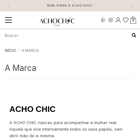
BEM-VINDA À ACHO CHIC!
0
Mudar
navegação
Busca
INÍCIO
A MARCA
A Marca
ACHO CHIC
A ACHO CHIC nasceu para acompanhar a mulher real.
Aquela que vive intensamente todos os seus papéis, sem
abrir mão de si mesma.