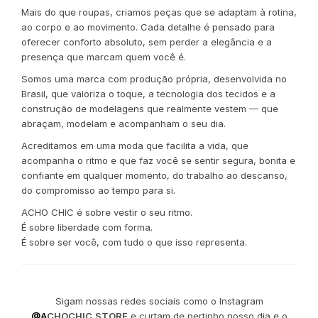
Mais do que roupas, criamos peças que se adaptam à rotina,
ao corpo e ao movimento. Cada detalhe é pensado para
oferecer conforto absoluto, sem perder a elegância e a
presença que marcam quem você é.
Somos uma marca com produção própria, desenvolvida no
Brasil, que valoriza o toque, a tecnologia dos tecidos e a
construção de modelagens que realmente vestem — que
abraçam, modelam e acompanham o seu dia.
Acreditamos em uma moda que facilita a vida, que
acompanha o ritmo e que faz você se sentir segura, bonita e
confiante em qualquer momento, do trabalho ao descanso,
do compromisso ao tempo para si.
ACHO CHIC é sobre vestir o seu ritmo.
É sobre liberdade com forma.
É sobre ser você, com tudo o que isso representa.
Sigam nossas redes sociais como o Instagram
@A
CHOCHIC.STORE
e curtam de pertinho nosso dia e o