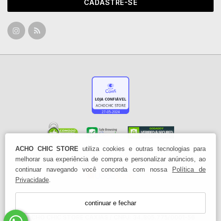
CADASTRE-SE
ACHO CHIC STORE
utiliza cookies e outras tecnologias para
melhorar sua experiência de compra e personalizar anúncios, ao
continuar navegando você concorda com nossa
Política de
Privacidade
.
continuar e fechar
ACHO CHIC STORE CAXIAS / CNPJ: 34.805.775/0001-56