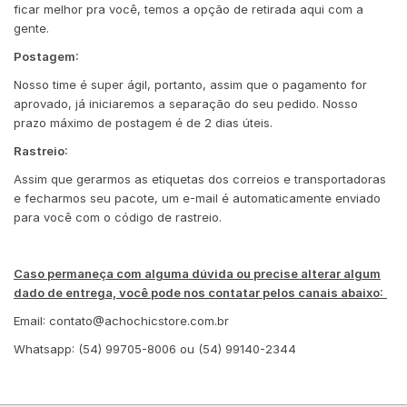
ficar melhor pra você, temos a opção de retirada aqui com a
gente.
Postagem:
Nosso time é super ágil, portanto, assim que o pagamento for
aprovado, já iniciaremos a separação do seu pedido. Nosso
prazo máximo de postagem é de 2 dias úteis.
Rastreio:
Assim que gerarmos as etiquetas dos correios e transportadoras
e fecharmos seu pacote, um e-mail é automaticamente enviado
para você com o código de rastreio.
Caso permaneça com alguma dúvida ou precise alterar algum
dado de entrega, você pode nos contatar pelos canais abaixo:
Email:
contato@achochicstore.com.br
Whatsapp: (54) 99705-8006 ou (54) 99140-2344