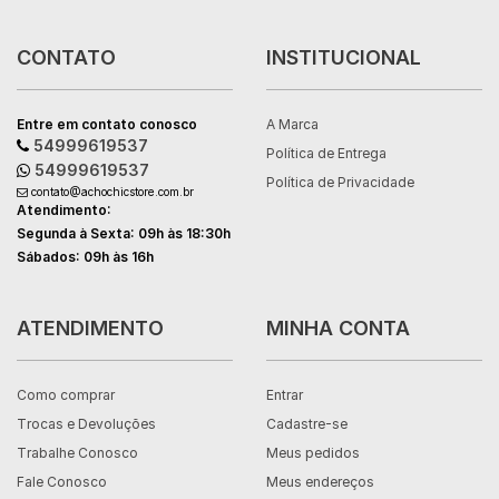
CONTATO
INSTITUCIONAL
Entre em contato conosco
A Marca
54999619537
Política de Entrega
54999619537
Política de Privacidade
contato@achochicstore.com.br
Atendimento:
Segunda à Sexta: 09h às 18:30h
Sábados: 09h às 16h
ATENDIMENTO
MINHA CONTA
Como comprar
Entrar
Trocas e Devoluções
Cadastre-se
Trabalhe Conosco
Meus pedidos
Fale Conosco
Meus endereços