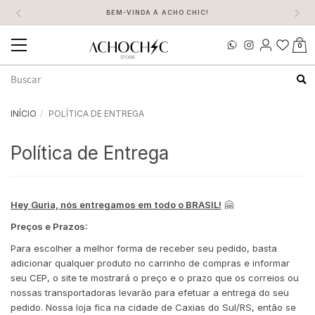
BEM-VINDA À ACHO CHIC!
0
Mudar
navegação
Busca
INÍCIO
POLÍTICA DE ENTREGA
Política de Entrega
Hey Guria, nós entregamos em todo o BRASIL!
🤗
Preços e Prazos:
Para escolher a melhor forma de receber seu pedido, basta
adicionar qualquer produto no carrinho de compras e informar
seu CEP, o site te mostrará o preço e o prazo que os correios ou
nossas transportadoras levarão para efetuar a entrega do seu
pedido. Nossa loja fica na cidade de Caxias do Sul/RS, então se