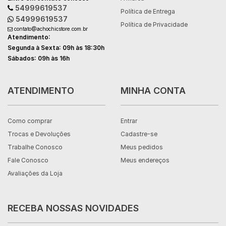
54999619537
Política de Entrega
54999619537
Política de Privacidade
contato@achochicstore.com.br
Atendimento:
Segunda à Sexta: 09h às 18:30h
Sábados: 09h às 16h
ATENDIMENTO
MINHA CONTA
Como comprar
Entrar
Trocas e Devoluções
Cadastre-se
Trabalhe Conosco
Meus pedidos
Fale Conosco
Meus endereços
Avaliações da Loja
RECEBA NOSSAS NOVIDADES