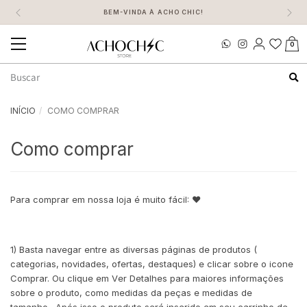
BEM-VINDA À ACHO CHIC!
0
Mudar
navegação
Busca
INÍCIO
COMO COMPRAR
Como comprar
Para comprar em nossa loja é muito fácil: ❤️
1) Basta navegar entre as diversas páginas de produtos (
categorias, novidades, ofertas, destaques) e clicar sobre o icone
Comprar. Ou clique em Ver Detalhes para maiores informações
sobre o produto, como medidas da peças e medidas de