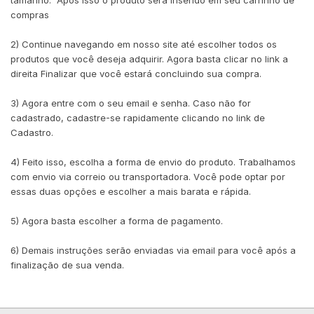
tamanho. Após isso o produto será inserido em seu carrinho de
compras
2) Continue navegando em nosso site até escolher todos os
produtos que você deseja adquirir. Agora basta clicar no link a
direita Finalizar que você estará concluindo sua compra.
3) Agora entre com o seu email e senha. Caso não for
cadastrado, cadastre-se rapidamente clicando no link de
Cadastro.
4) Feito isso, escolha a forma de envio do produto. Trabalhamos
com envio via correio ou transportadora. Você pode optar por
essas duas opções e escolher a mais barata e rápida.
5) Agora basta escolher a forma de pagamento.
6) Demais instruções serão enviadas via email para você após a
finalização de sua venda.