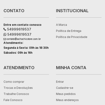
CONTATO
INSTITUCIONAL
Entre em contato conosco
A Marca
54999619537
Política de Entrega
54999619537
Política de Privacidade
contato@achochicstore.com.br
Atendimento:
Segunda à Sexta: 09h às 18:30h
Sábados: 09h às 16h
ATENDIMENTO
MINHA CONTA
Como comprar
Entrar
Trocas e Devoluções
Cadastre-se
Trabalhe Conosco
Meus pedidos
Fale Conosco
Meus endereços