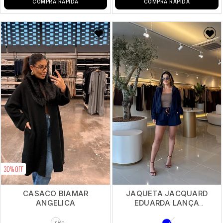
COMPRA RÁPIDA
COMPRA RÁPIDA
30% OFF
CASACO BIAMAR
JAQUETA JACQUARD
ANGELICA
EDUARDA LANÇA
PERFUME
Único