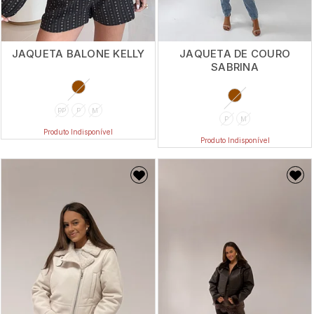
JAQUETA BALONE KELLY
JAQUETA DE COURO
SABRINA
PP
P
M
P
M
Produto Indisponível
Produto Indisponível