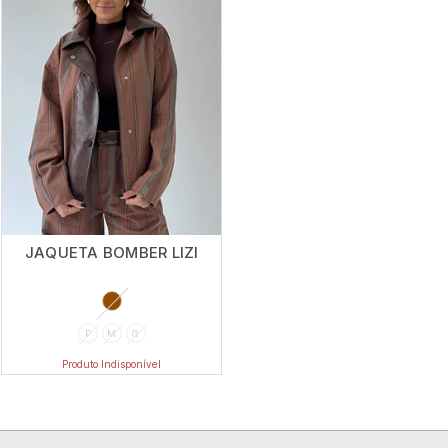
JAQUETA BOMBER LIZI
P
M
G
Produto Indisponível