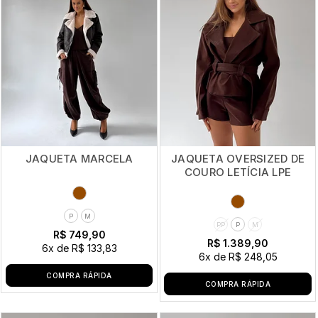
JAQUETA MARCELA
JAQUETA OVERSIZED DE
COURO LETÍCIA LPE
P
M
PP
P
M
R$ 749,90
R$ 1.389,90
6x
de
R$ 133,83
6x
de
R$ 248,05
COMPRA RÁPIDA
COMPRA RÁPIDA