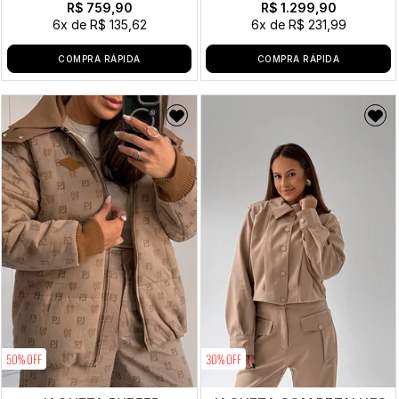
R$ 759,90
R$ 1.299,90
6x
de
R$ 135,62
6x
de
R$ 231,99
COMPRA RÁPIDA
COMPRA RÁPIDA
50% OFF
30% OFF