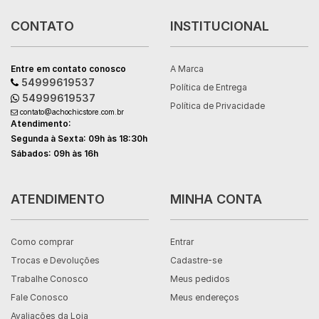
CONTATO
INSTITUCIONAL
Entre em contato conosco
A Marca
54999619537
Política de Entrega
54999619537
Política de Privacidade
contato@achochicstore.com.br
Atendimento:
Segunda à Sexta: 09h às 18:30h
Sábados: 09h às 16h
ATENDIMENTO
MINHA CONTA
Como comprar
Entrar
Trocas e Devoluções
Cadastre-se
Trabalhe Conosco
Meus pedidos
Fale Conosco
Meus endereços
Avaliações da Loja