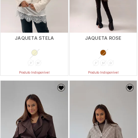
JAQUETA STELA
JAQUETA ROSE
P
M
P
M
G
Produto Indisponível
Produto Indisponível