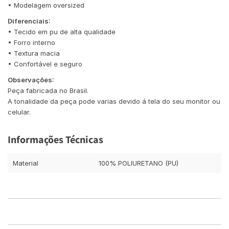
• Modelagem oversized
Diferenciais:
• Tecido em pu de alta qualidade
• Forro interno
• Textura macia
• Confortável e seguro
Observações:
Peça fabricada no Brasil.
A tonalidade da peça pode varias devido á tela do seu monitor ou
celular.
Informações Técnicas
Material
100% POLIURETANO (PU)