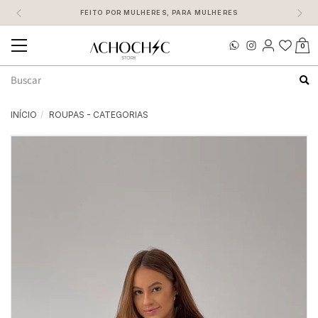
FEITO POR MULHERES, PARA MULHERES
0
Mudar
navegação
Busca
INÍCIO
ROUPAS - CATEGORIAS