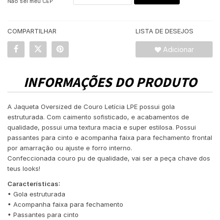
Não sei meu CEP
COMPARTILHAR
LISTA DE DESEJOS
Adicionar
INFORMAÇÕES DO PRODUTO
A Jaqueta Oversized de Couro Letícia LPE possui gola
estruturada. Com caimento sofisticado, e acabamentos de
qualidade, possui uma textura macia e super estilosa. Possui
passantes para cinto e acompanha faixa para fechamento frontal
por amarração ou ajuste e forro interno.
Confeccionada couro pu de qualidade, vai ser a peça chave dos
teus looks!
Características:
• Gola estruturada
• Acompanha faixa para fechamento
• Passantes para cinto