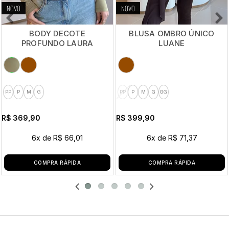
NOVO
NOVO
BODY DECOTE
BLUSA OMBRO ÚNICO
PROFUNDO LAURA
LUANE
PP
P
M
G
PP
P
M
G
GG
R$ 369,90
R$ 399,90
6x
de
R$ 66,01
6x
de
R$ 71,37
COMPRA RÁPIDA
COMPRA RÁPIDA