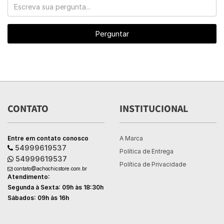
Perguntar
CONTATO
INSTITUCIONAL
Entre em contato conosco
A Marca
54999619537
Política de Entrega
54999619537
Política de Privacidade
contato@achochicstore.com.br
Atendimento:
Segunda à Sexta: 09h às 18:30h
Sábados: 09h às 16h