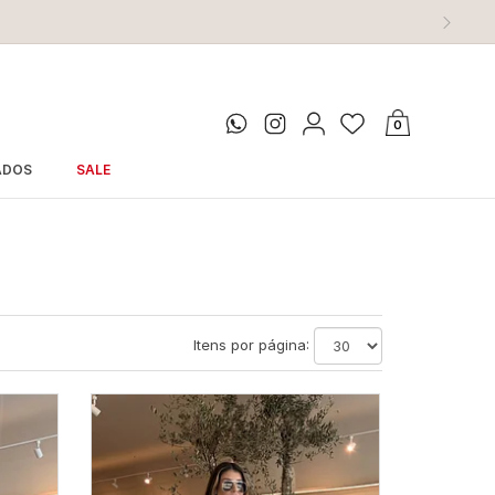
0
ADOS
SALE
Itens por página: