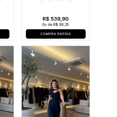
R$ 539,90
6x
de
R$ 96,35
COMPRA RÁPIDA