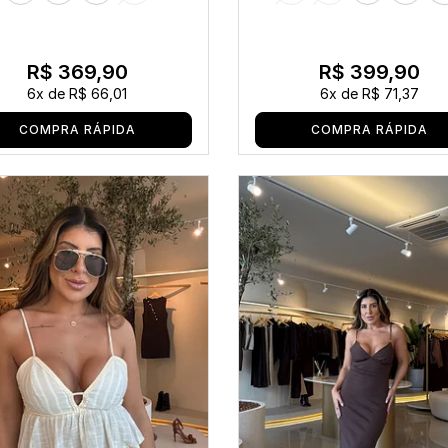
R$ 369,90
R$ 399,90
6x
de
R$ 66,01
6x
de
R$ 71,37
COMPRA RÁPIDA
COMPRA RÁPIDA