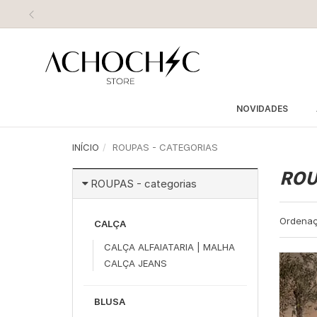
NOVIDADES
INÍCIO
ROUPAS - CATEGORIAS
ROUP
ROUPAS - categorias
Ordenaç
CALÇA
CALÇA ALFAIATARIA | MALHA
CALÇA JEANS
BLUSA