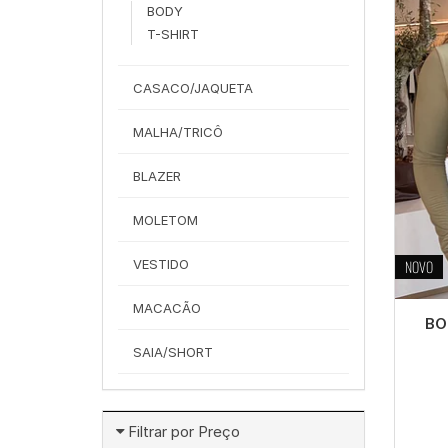
BODY
T-SHIRT
CASACO/JAQUETA
MALHA/TRICÔ
BLAZER
MOLETOM
VESTIDO
NOVO
MACACÃO
BO
SAIA/SHORT
Filtrar por Preço