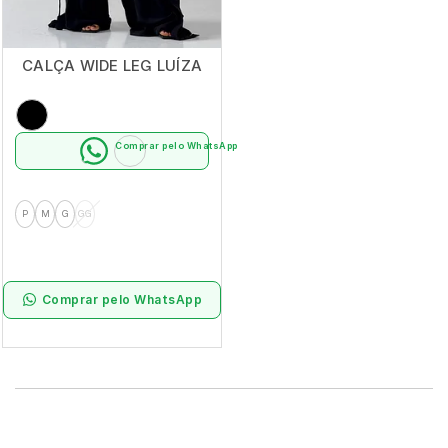
CALÇA WIDE LEG LUÍZA
Comprar pelo WhatsApp
P
M
G
GG
Comprar pelo WhatsApp