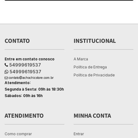
CONTATO
INSTITUCIONAL
Entre em contato conosco
A Marca
54999619537
Política de Entrega
54999619537
Política de Privacidade
contato@achochicstore.com.br
Atendimento:
Segunda à Sexta: 09h às 18:30h
Sábados: 09h às 16h
ATENDIMENTO
MINHA CONTA
Como comprar
Entrar