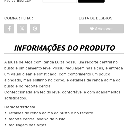
Não sei meu CEP
COMPARTILHAR
LISTA DE DESEJOS
Adicionar
INFORMAÇÕES DO PRODUTO
A Blusa de Alça com Renda Luíza possui um recorte central no
busto e um caimento leve. Possui regulagem nas alças, e entrega
um visual clean e sofisticado, com comprimento um pouco
alongado, mais soltinho no corpo, e detalhes de renda acima do
busto e no recorte central.
Confeccionada em tecido leve, confortável e com acabamentos
sofisticados.
Características:
• Detalhes de renda acima do busto e no recorte
• Recorte central abaixo do busto
• Regulagem nas alças