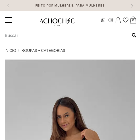
FEITO POR MULHERES, PARA MULHERES
0
Mudar
navegação
Busca
INÍCIO
ROUPAS - CATEGORIAS