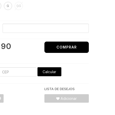
G
GG
,90
COMPRAR
Calcular
LISTA DE DESEJOS
Adicionar