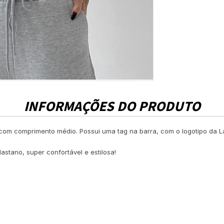
INFORMAÇÕES DO PRODUTO
s com comprimento médio. Possui uma tag na barra, com o logotipo da
stano, super confortável e estilosa!