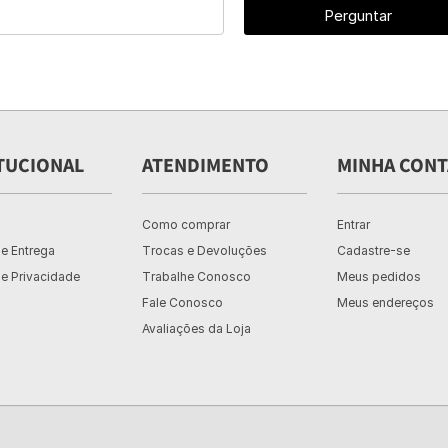
Perguntar
TUCIONAL
ATENDIMENTO
MINHA CONT
Como comprar
Entrar
de Entrega
Trocas e Devoluções
Cadastre-se
de Privacidade
Trabalhe Conosco
Meus pedidos
Fale Conosco
Meus endereços
Avaliações da Loja