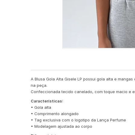
A Blusa Gola Alta Gisele LP possui gola alta e manga
na peça.
Confeccionada tecido canelado, com toque macio e ela
Características:
• Gola alta
• Comprimento alongado
• Tag exclusiva com o logotipo da Lança Perfume
• Modelagem ajustada ao corpo