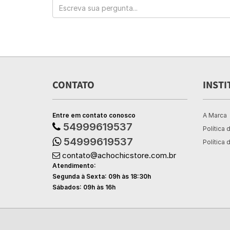
CONTATO
INSTI
Entre em contato conosco
A Marca
54999619537
Política 
54999619537
Política 
contato@achochicstore.com.br
Atendimento:
Segunda à Sexta: 09h às 18:30h
Sábados: 09h às 16h