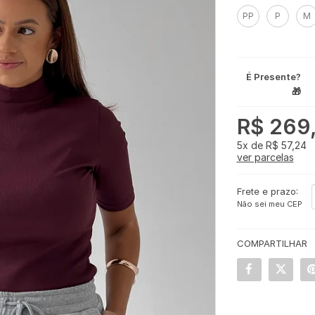
PP
P
M
É Presente?
🎁
R$ 269
5x
de
R$ 57,24
ver parcelas
Frete e prazo:
Não sei meu CEP
COMPARTILHAR