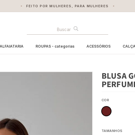
FEITO POR MULHERES, PARA MULHERES
BUSCA
ALFAIATARIA
ROUPAS - categorias
ACESSÓRIOS
CALÇ
BLUSA G
PERFUM
COR
TAMANHOS