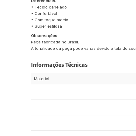
Diferenciais:
• Tecido canelado
• Confortável
• Com toque macio
• Super estilosa
Observações:
Peça fabricada no Brasil.
A tonalidade da peça pode varias devido á tela do seu 
Informações Técnicas
Material