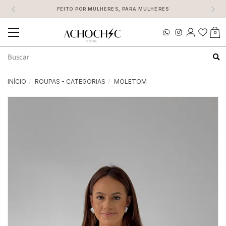
FEITO POR MULHERES, PARA MULHERES
0
Mudar
navegação
Busca
INÍCIO
ROUPAS - CATEGORIAS
MOLETOM