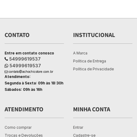
CONTATO
INSTITUCIONAL
Entre em contato conosco
A Marca
54999619537
Política de Entrega
54999619537
Política de Privacidade
contato@achochicstore.com.br
Atendimento:
Segunda à Sexta: 09h às 18:30h
Sábados: 09h às 16h
ATENDIMENTO
MINHA CONTA
Como comprar
Entrar
Trocas e Devoluções
Cadastre-se