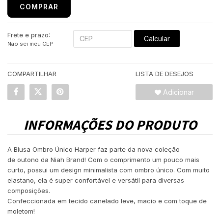
COMPRAR
Frete e prazo:
Calcular
Não sei meu CEP
COMPARTILHAR
LISTA DE DESEJOS
Adicionar
INFORMAÇÕES DO PRODUTO
A Blusa Ombro Único Harper faz parte da nova coleção
de outono da Niah Brand! Com o comprimento um pouco mais
curto, possui um design minimalista com ombro único. Com muito
elastano, ela é super confortável e versátil para diversas
composições.
Confeccionada em tecido canelado leve, macio e com toque de
moletom!