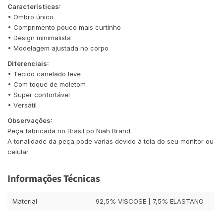
Características:
• Ombro único
• Comprimento pouco mais curtinho
• Design minimalista
• Modelagem ajustada no corpo
Diferenciais:
• Tecido canelado leve
• Com toque de moletom
• Super confortável
• Versátil
Observações:
Peça fabricada no Brasil po Niah Brand.
A tonalidade da peça pode varias devido á tela do seu monitor ou
celular.
Informações Técnicas
Material
92,5% VISCOSE | 7,5% ELASTANO