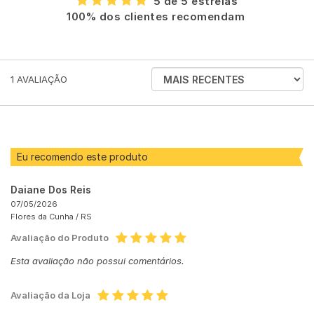
5 de 5 estrelas
100% dos clientes recomendam
ORDENAR
1
AVALIAÇÃO
AVALIAÇÕES
POR
Eu recomendo este produto
Daiane Dos Reis
07/05/2026
Flores da Cunha /
RS
Avaliação do Produto
Esta avaliação não possui comentários.
Avaliação da Loja