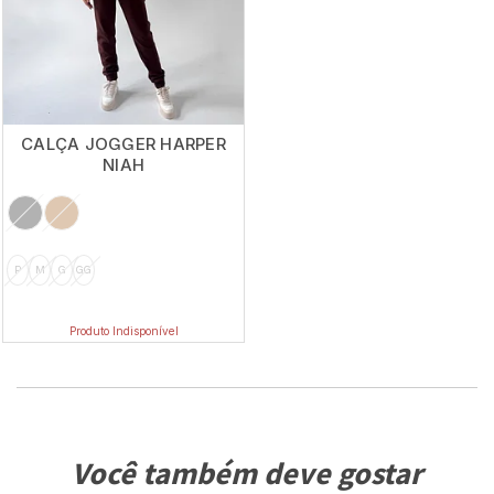
CALÇA JOGGER HARPER
NIAH
P
M
G
GG
Produto Indisponível
Você também deve gostar