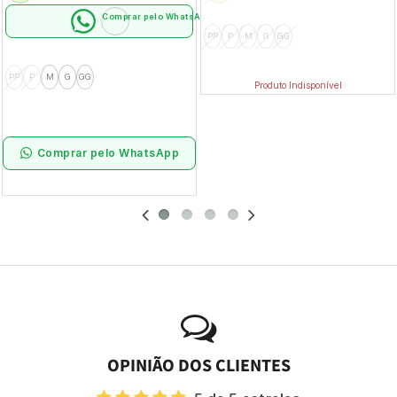
Comprar pelo WhatsApp
PP
P
M
G
GG
PP
P
M
G
GG
Produto Indisponível
Comprar pelo WhatsApp
OPINIÃO DOS CLIENTES