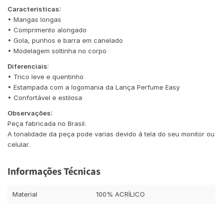
Características:
• Mangas longas
• Comprimento alongado
• Gola, punhos e barra em canelado
• Modelagem soltinha no corpo
Diferenciais
:
• Trico leve e quentinho
• Estampada com a logomania da Lança Perfume Easy
• Confortável e estilosa
Observações:
Peça fabricada no Brasil.
A tonalidade da peça pode varias devido á tela do seu monitor ou
celular.
Informações Técnicas
Material
100% ACRÍLICO