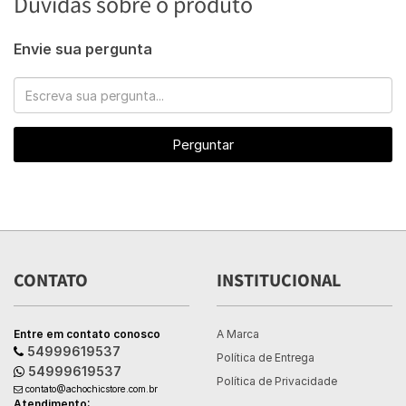
Dúvidas sobre o produto
Envie sua pergunta
Perguntar
CONTATO
INSTITUCIONAL
Entre em contato conosco
A Marca
54999619537
Política de Entrega
54999619537
Política de Privacidade
contato@achochicstore.com.br
Atendimento: