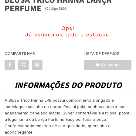
PERFUME
(
Código
B806
)
Ops!
Já vendemos todo o estoque.
COMPARTILHAR
LISTA DE DESEJOS
Adicionar
INFORMAÇÕES DO PRODUTO
A Blusa Trico Hanna LPE possui comprimento alongado e
modelagem soltinha no corpo. Possui gola, punhos e barra com
acabamento canelado macio. Super confortável e estilosa, possui
a logomania da Lança Perfume Easy por toda a peça.
Confeccionada em trico de alta qualidade, quentinho e
aconchegante.