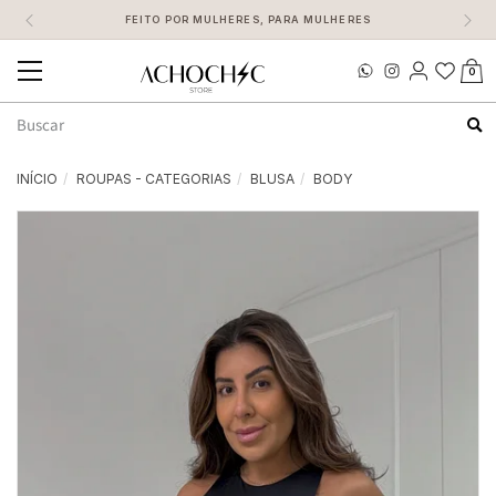
FEITO POR MULHERES, PARA MULHERES
0
Mudar
navegação
Busca
INÍCIO
ROUPAS - CATEGORIAS
BLUSA
BODY