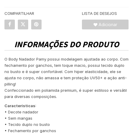
COMPARTILHAR
LISTA DE DESEJOS
Adicionar
INFORMAÇÕES DO PRODUTO
O Body Nadador Pamy possui modelagem ajustada ao corpo. Com
fechamento por ganchos, tem toque macio, possui tecido duplo
no busto e é super confortável. Com hiper elasticidade, ele se
ajusta no corpo, não amassa e tem proteção UV50+ e ação anti-
pilling!
Confeccionado em poliamida premium, é super estiloso e versátil
para diversas composições.
Características
:
• Decote nadador
• Sem mangas
• Tecido duplo no busto
• Fechamento por ganchos