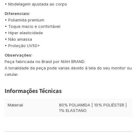
• Modelagem ajustada ao corpo
Diferenciais:
• Poliamida premium
• Toque macio e confortável
• Hiper elasticidade
• Não amassa
• Proteção UV50+
Observações:
Peça fabricada no Brasil por NIAH BRAND.
A tonalidade da peça pode varias devido á tela do seu monitor ou
celular.
Informações Técnicas
Material
80% POLIAMIDA | 10% POLIÉSTER |
1% ELASTANO