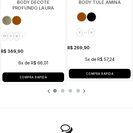
BODY DECOTE
BODY TULE AMINA
PROFUNDO LAURA
P
M
G
PP
P
M
G
R$ 269,90
R$ 369,90
5x
de
R$ 57,24
6x
de
R$ 66,01
COMPRA RÁPIDA
COMPRA RÁPIDA