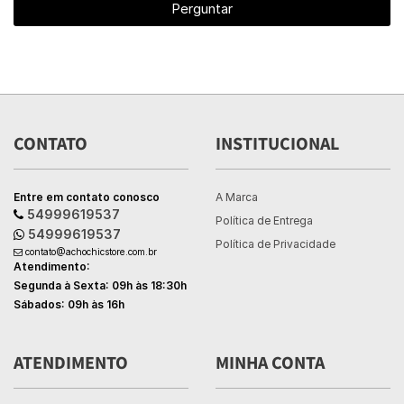
Perguntar
CONTATO
INSTITUCIONAL
Entre em contato conosco
A Marca
54999619537
Política de Entrega
54999619537
Política de Privacidade
contato@achochicstore.com.br
Atendimento:
Segunda à Sexta: 09h às 18:30h
Sábados: 09h às 16h
ATENDIMENTO
MINHA CONTA