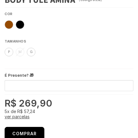
COR
TAMANHOS
P
M
G
É Presente? 🎁
R$ 269,90
5x
de
R$ 57,24
ver parcelas
COMPRAR