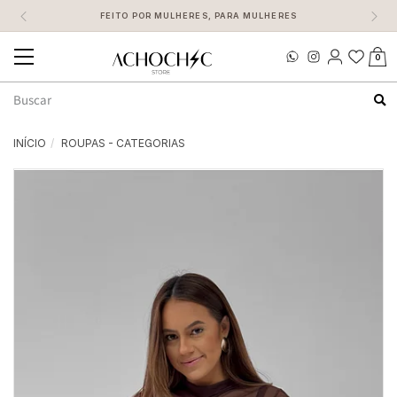
FEITO POR MULHERES, PARA MULHERES
0
Mudar
navegação
Busca
INÍCIO
ROUPAS - CATEGORIAS