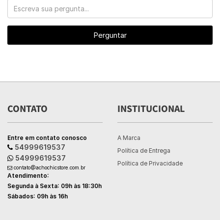
Perguntar
CONTATO
INSTITUCIONAL
Entre em contato conosco
A Marca
54999619537
Política de Entrega
54999619537
Política de Privacidade
contato@achochicstore.com.br
Atendimento:
Segunda à Sexta: 09h às 18:30h
Sábados: 09h às 16h