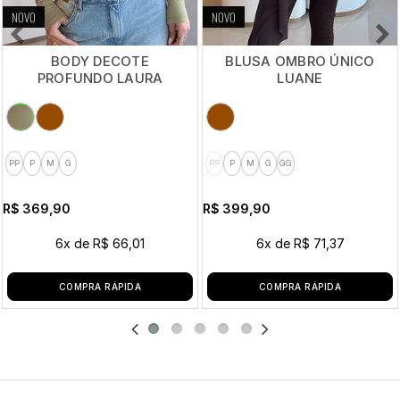
NOVO
NOVO
BODY DECOTE
BLUSA OMBRO ÚNICO
PROFUNDO LAURA
LUANE
PP
P
M
G
PP
P
M
G
GG
R$ 369,90
R$ 399,90
6x
de
R$ 66,01
6x
de
R$ 71,37
COMPRA RÁPIDA
COMPRA RÁPIDA