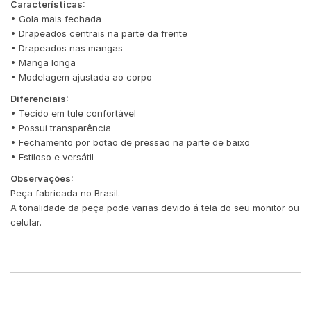
Características:
• Gola mais fechada
• Drapeados centrais na parte da frente
• Drapeados nas mangas
• Manga longa
• Modelagem ajustada ao corpo
Diferenciais:
• Tecido em tule confortável
• Possui transparência
• Fechamento por botão de pressão na parte de baixo
• Estiloso e versátil
Observações:
Peça fabricada no Brasil.
A tonalidade da peça pode varias devido á tela do seu monitor ou
celular.