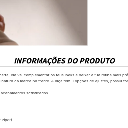
INFORMAÇÕES DO PRODUTO
rta, ela vai complementar os teus looks e deixar a tua rotina mais pr
atura da marca na frente. A alça tem 3 opções de ajustes, possui forr
 acabamentos sofisticados.
 zíper)