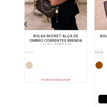
BOLSA BUCKET ALÇA DE
BOL
OMBRO CORRENTES BRENDA
LANÇA PERFUME
Único
Único
Produto Indisponível