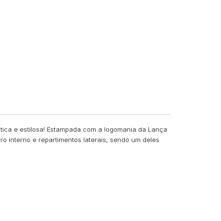
ática e estilosa! Estampada com a logomania da Lança
o interno e repartimentos laterais, sendo um deles