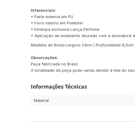
Diferenciais:
• Parte externa em PU
• Forro interno em Poliéster
• Estampa exclusiva Lança Perfume
• Aplicação de aviamento dourado com a assinatura 
Medidas da Bolsa:
Largura 24cm | Profundidade 6,5cm
Observações:
Peça fabricada no Brasil.
A tonalidade da peça pode varias devido á tela do seu 
Informações Técnicas
Material