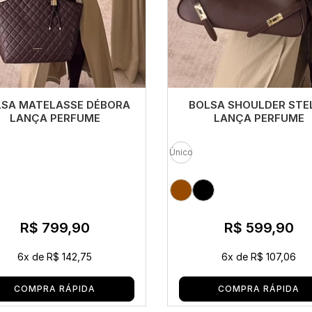
SA MATELASSE DÉBORA
BOLSA SHOULDER STE
LANÇA PERFUME
LANÇA PERFUME
Único
R$ 799,90
R$ 599,90
6x
de
R$ 142,75
6x
de
R$ 107,06
COMPRA RÁPIDA
COMPRA RÁPIDA