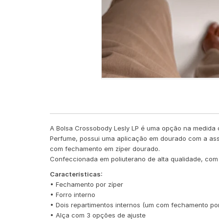
A Bolsa Crossobody Lesly LP é uma opção na medida ce
Perfume, possui uma aplicação em dourado com a assin
com fechamento em zíper dourado.
Confeccionada em poliuterano de alta qualidade, com
Características:
• Fechamento por zíper
• Forro interno
• Dois repartimentos internos (um com fechamento por
• Alça com 3 opções de ajuste