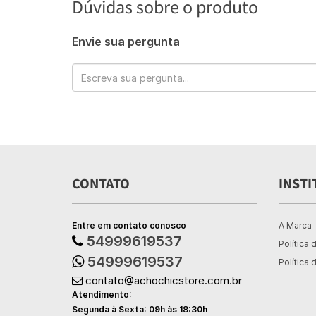
Dúvidas sobre o produto
Envie sua pergunta
CONTATO
INSTI
Entre em contato conosco
A Marca
54999619537
Política 
54999619537
Política 
contato@achochicstore.com.br
Atendimento:
Segunda à Sexta: 09h às 18:30h