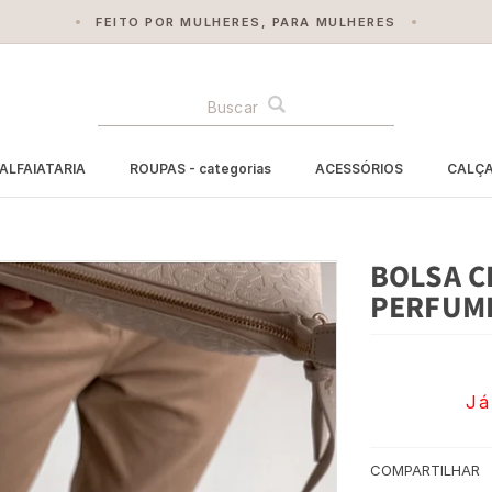
FEITO POR MULHERES, PARA MULHERES
BUSCA
ALFAIATARIA
ROUPAS - categorias
ACESSÓRIOS
CALÇ
BOLSA C
PERFUM
Já
COMPARTILHAR