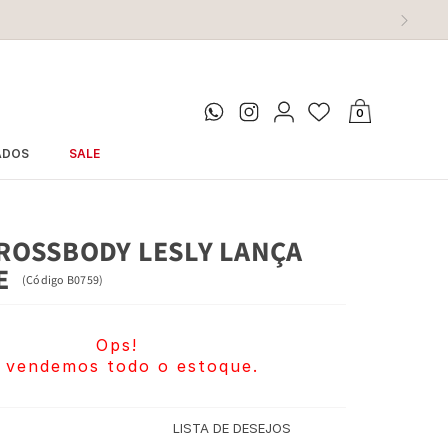
0
ADOS
SALE
ROSSBODY LESLY LANÇA
E
(
Código
B0759
)
Ops!
 vendemos todo o estoque.
LISTA DE DESEJOS