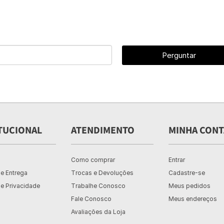
Perguntar
TUCIONAL
ATENDIMENTO
MINHA CONT
Como comprar
Entrar
de Entrega
Trocas e Devoluções
Cadastre-se
de Privacidade
Trabalhe Conosco
Meus pedidos
Fale Conosco
Meus endereços
Avaliações da Loja