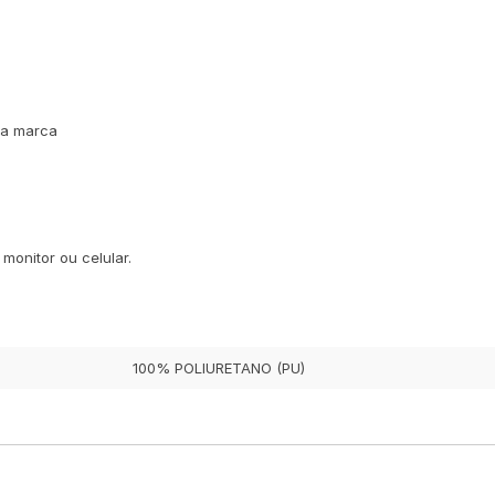
da marca
monitor ou celular.
100% POLIURETANO (PU)