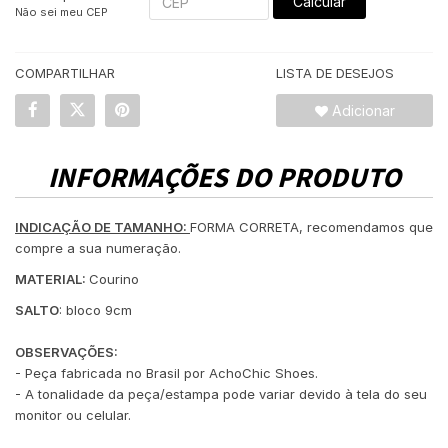
Calcular
Não sei meu CEP
COMPARTILHAR
LISTA DE DESEJOS
Adicionar
INFORMAÇÕES DO PRODUTO
INDICAÇÃO DE TAMANHO:
FORMA CORRETA, recomendamos que
compre a sua numeração.
MATERIAL:
Courino
SALTO
: bloco 9cm
OBSERVAÇÕES:
- Peça fabricada no Brasil por AchoChic Shoes.
- A tonalidade da peça/estampa pode variar devido à tela do seu
monitor ou celular.