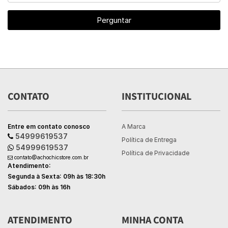
Perguntar
CONTATO
INSTITUCIONAL
Entre em contato conosco
A Marca
54999619537
Política de Entrega
54999619537
Política de Privacidade
contato@achochicstore.com.br
Atendimento:
Segunda à Sexta: 09h às 18:30h
Sábados: 09h às 16h
ATENDIMENTO
MINHA CONTA