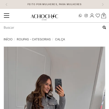
FEITO POR MULHERES, PARA MULHERES
0
Mudar
navegação
Busca
INÍCIO
ROUPAS - CATEGORIAS
CALÇA