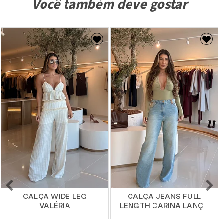
Você também deve gostar
CALÇA WIDE LEG
CALÇA JEANS FULL
VALÉRIA
LENGTH CARINA LANÇA
PERFUME