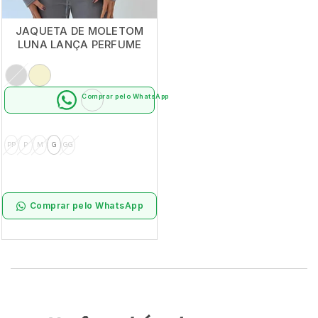
JAQUETA DE MOLETOM
LUNA LANÇA PERFUME
Comprar pelo WhatsApp
PP
P
M
G
GG
Comprar pelo WhatsApp