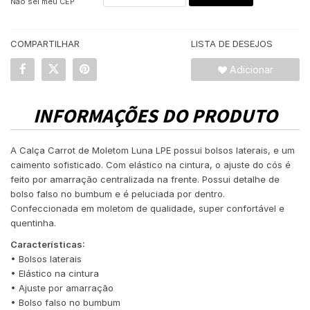
Não sei meu CEP
COMPARTILHAR
LISTA DE DESEJOS
Adicionar
INFORMAÇÕES DO PRODUTO
A Calça Carrot de Moletom Luna LPE possui bolsos laterais, e um
caimento sofisticado. Com elástico na cintura, o ajuste do cós é
feito por amarração centralizada na frente. Possui detalhe de
bolso falso no bumbum e é peluciada por dentro.
Confeccionada em moletom de qualidade, super confortável e
quentinha.
Características:
• Bolsos laterais
• Elástico na cintura
• Ajuste por amarração
• Bolso falso no bumbum