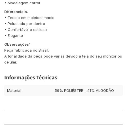
• Modelagem carrot
Diferenciais
:
• Tecido em moletom macio
• Peluciado por dentro
• Confortável e estilosa
• Elegante
Observações:
Peça fabricada no Brasil.
A tonalidade da peça pode varias devido á tela do seu monitor ou
celular.
Informações Técnicas
Material
59% POLIÉSTER | 41% ALGODÃO