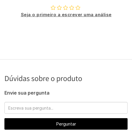
Seja o primeiro a escrever uma análise
Dúvidas sobre o produto
Envie sua pergunta
Perguntar