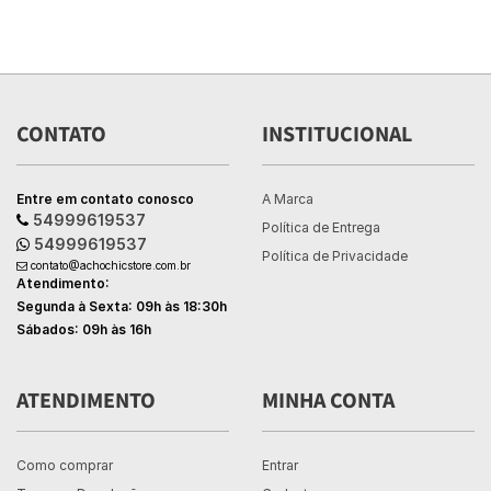
CONTATO
INSTITUCIONAL
Entre em contato conosco
A Marca
54999619537
Política de Entrega
54999619537
Política de Privacidade
contato@achochicstore.com.br
Atendimento:
Segunda à Sexta: 09h às 18:30h
Sábados: 09h às 16h
ATENDIMENTO
MINHA CONTA
Como comprar
Entrar