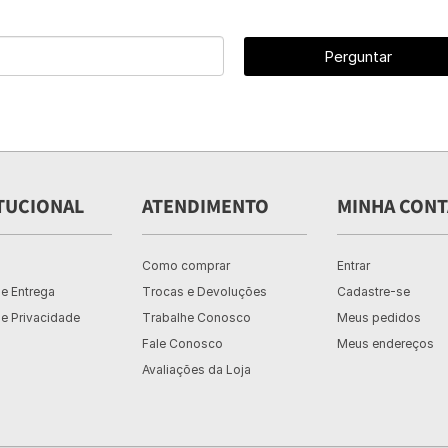
Perguntar
TUCIONAL
ATENDIMENTO
MINHA CONT
Como comprar
Entrar
de Entrega
Trocas e Devoluções
Cadastre-se
de Privacidade
Trabalhe Conosco
Meus pedidos
Fale Conosco
Meus endereços
Avaliações da Loja