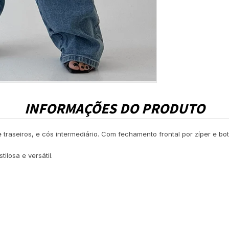
INFORMAÇÕES DO PRODUTO
 traseiros, e cós intermediário. Com fechamento frontal por zíper e b
ilosa e versátil.