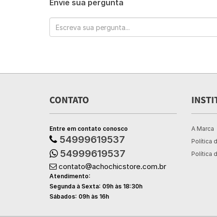
Envie sua pergunta
CONTATO
INSTI
Entre em contato conosco
A Marca
54999619537
Política 
54999619537
Política 
contato@achochicstore.com.br
Atendimento:
Segunda à Sexta: 09h às 18:30h
Sábados: 09h às 16h