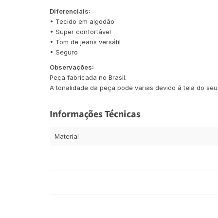
Diferenciais:
• Tecido em algodão
• Super confortável
• Tom de jeans versátil
• Seguro
Observações:
Peça fabricada no Brasil.
A tonalidade da peça pode varias devido á tela do seu 
Informações Técnicas
Material