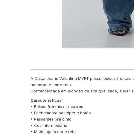
A Calça Jeans Valentina MYFT possui bolsos frontais e
no corpo e corte reto.
Confeccionada em algodão de alta qualidade, super est
Características:
• Bolsos frontais e traseiros
• Fechamento por zíper e botão
• Passantes pra cinto
• Cós intermediário
• Modelagem corte reto