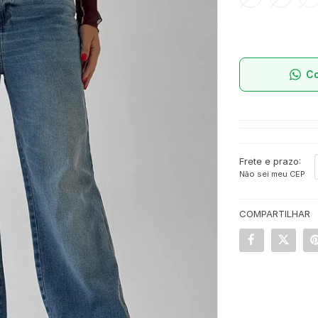
C
Frete e prazo:
Não sei meu CEP
COMPARTILHAR