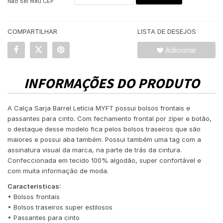
Não sei meu CEP
COMPARTILHAR
LISTA DE DESEJOS
Adicionar
INFORMAÇÕES DO PRODUTO
A Calça Sarja Barrel Letícia MYFT possui bolsos frontais e
passantes para cinto. Com fechamento frontal por zíper e botão,
o destaque desse modelo fica pelos bolsos traseiros que são
maiores e possui aba também. Possui também uma tag com a
assinatura visual da marca, na parte de trás da cintura.
Confeccionada em tecido 100% algodão, super confortável e
com muita informação de moda.
Características:
• Bolsos frontais
• Bolsos traseiros super estilosos
• Passantes para cinto