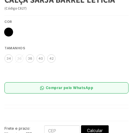
(
Código
C827
)
COR
TAMANHOS
34
36
38
40
42
Comprar pelo WhatsApp
Frete e prazo:
Calcular