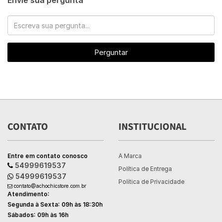
Envie sua pergunta
Perguntar
CONTATO
INSTITUCIONAL
Entre em contato conosco
A Marca
54999619537
Política de Entrega
54999619537
Política de Privacidade
contato@achochicstore.com.br
Atendimento:
Segunda à Sexta: 09h às 18:30h
Sábados: 09h às 16h