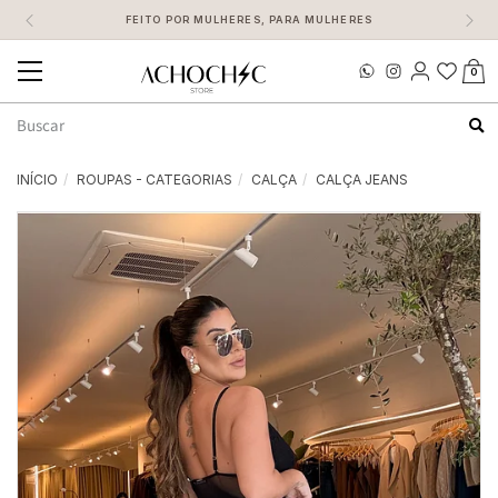
FEITO POR MULHERES, PARA MULHERES
0
Mudar
navegação
Busca
INÍCIO
ROUPAS - CATEGORIAS
CALÇA
CALÇA JEANS