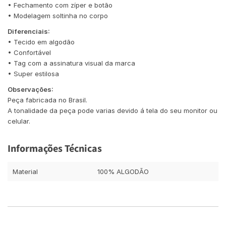
• Fechamento com zíper e botão
• Modelagem soltinha no corpo
Diferenciais:
• Tecido em algodão
• Confortável
• Tag com a assinatura visual da marca
• Super estilosa
Observações:
Peça fabricada no Brasil.
A tonalidade da peça pode varias devido á tela do seu monitor ou
celular.
Informações Técnicas
Material
100% ALGODÃO