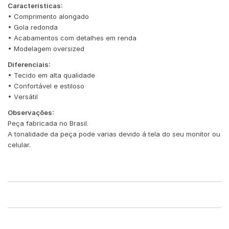
Características:
• Comprimento alongado
• Gola redonda
• Acabamentos com detalhes em renda
• Modelagem oversized
Diferenciais:
• Tecido em alta qualidade
• Confortável e estiloso
• Versátil
Observações:
Peça fabricada no Brasil.
A tonalidade da peça pode varias devido á tela do seu monitor ou
celular.