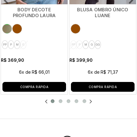
BODY DECOTE
BLUSA OMBRO ÚNICO
PROFUNDO LAURA
LUANE
PP
P
M
G
PP
P
M
G
GG
R$ 369,90
R$ 399,90
6x
de
R$ 66,01
6x
de
R$ 71,37
COMPRA RÁPIDA
COMPRA RÁPIDA