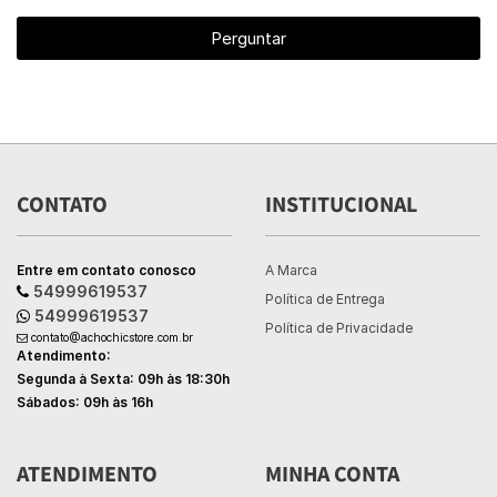
Perguntar
CONTATO
INSTITUCIONAL
Entre em contato conosco
A Marca
54999619537
Política de Entrega
54999619537
Política de Privacidade
contato@achochicstore.com.br
Atendimento:
Segunda à Sexta: 09h às 18:30h
Sábados: 09h às 16h
ATENDIMENTO
MINHA CONTA