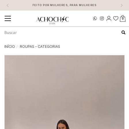
FEITO POR MULHERES, PARA MULHERES
0
Mudar
navegação
Busca
INÍCIO
ROUPAS - CATEGORIAS