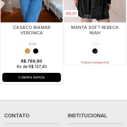
40% OFF
CASACO BIAMAR
MANTA SOFT REBECA
VERONICA
NIAH
Único
Único
R$ 769,90
Produto Indisponível
6x
de
R$ 137,40
COMPRA RÁPIDA
CONTATO
INSTITUCIONAL