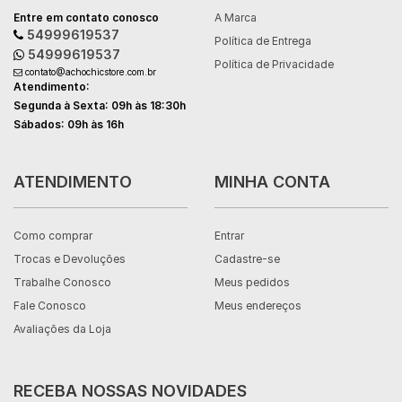
Entre em contato conosco
A Marca
54999619537
Política de Entrega
54999619537
Política de Privacidade
contato@achochicstore.com.br
Atendimento:
Segunda à Sexta: 09h às 18:30h
Sábados: 09h às 16h
ATENDIMENTO
MINHA CONTA
Como comprar
Entrar
Trocas e Devoluções
Cadastre-se
Trabalhe Conosco
Meus pedidos
Fale Conosco
Meus endereços
Avaliações da Loja
RECEBA NOSSAS NOVIDADES