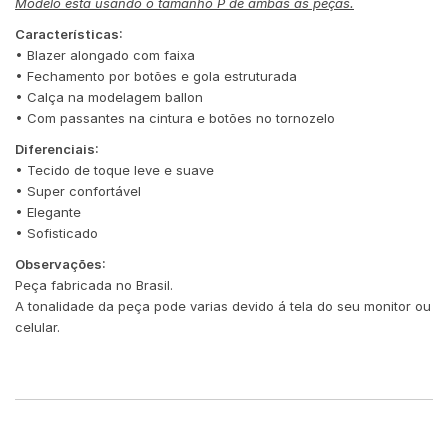
Modelo esta usando o tamanho P de ambas as peças.
Características:
• Blazer alongado com faixa
• Fechamento por botões e gola estruturada
• Calça na modelagem ballon
• Com passantes na cintura e botões no tornozelo
Diferenciais:
• Tecido de toque leve e suave
• Super confortável
• Elegante
• Sofisticado
Observações:
Peça fabricada no Brasil.
A tonalidade da peça pode varias devido á tela do seu monitor ou
celular.