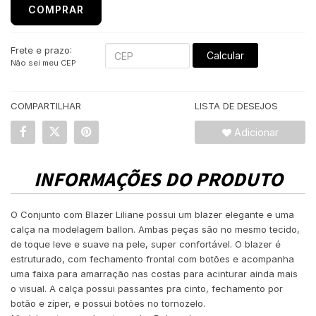
COMPRAR
Frete e prazo:
Calcular
Não sei meu CEP
COMPARTILHAR
LISTA DE DESEJOS
Adicionar
INFORMAÇÕES DO PRODUTO
O Conjunto com Blazer Liliane possui um blazer elegante e uma
calça na modelagem ballon. Ambas peças são no mesmo tecido,
de toque leve e suave na pele, super confortável. O blazer é
estruturado, com fechamento frontal com botões e acompanha
uma faixa para amarração nas costas para acinturar ainda mais
o visual. A calça possui passantes pra cinto, fechamento por
botão e zíper, e possui botões no tornozelo.