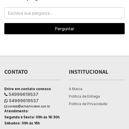
Perguntar
CONTATO
INSTITUCIONAL
Entre em contato conosco
A Marca
54999619537
Política de Entrega
54999619537
Política de Privacidade
contato@achochicstore.com.br
Atendimento:
Segunda à Sexta: 09h às 18:30h
Sábados: 09h às 16h