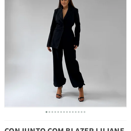
CONJUNTO COM BLAZER LILIANE