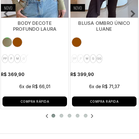
NOVO
NOVO
BODY DECOTE
BLUSA OMBRO ÚNICO
PROFUNDO LAURA
LUANE
PP
P
M
G
PP
P
M
G
GG
R$ 369,90
R$ 399,90
6x
de
R$ 66,01
6x
de
R$ 71,37
COMPRA RÁPIDA
COMPRA RÁPIDA