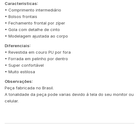
Características:
• Comprimento intermediário
• Bolsos frontais
• Fechamento frontal por zíper
• Gola com detalhe de cinto
• Modelagem ajustada ao corpo
Diferenciais:
• Revestida em couro PU por fora
• Forrada em pelinho por dentro
• Super confortável
• Muito estilosa
Observações:
Peça fabricada no Brasil.
A tonalidade da peça pode varias devido á tela do seu monitor ou
celular.