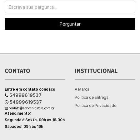
Perguntar
CONTATO
INSTITUCIONAL
Entre em contato conosco
A Marca
54999619537
Política de Entrega
54999619537
Política de Privacidade
contato@achochicstore.com.br
Atendimento:
Segunda à Sexta: 09h às 18:30h
Sábados: 09h às 16h