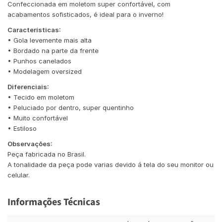
Confeccionada em moletom super confortável, com
acabamentos sofisticados, é ideal para o inverno!
Características:
• Gola levemente mais alta
• Bordado na parte da frente
• Punhos canelados
• Modelagem oversized
Diferenciais:
• Tecido em moletom
• Peluciado por dentro, super quentinho
• Muito confortável
• Estiloso
Observações:
Peça fabricada no Brasil.
A tonalidade da peça pode varias devido á tela do seu monitor ou
celular.
Informações Técnicas