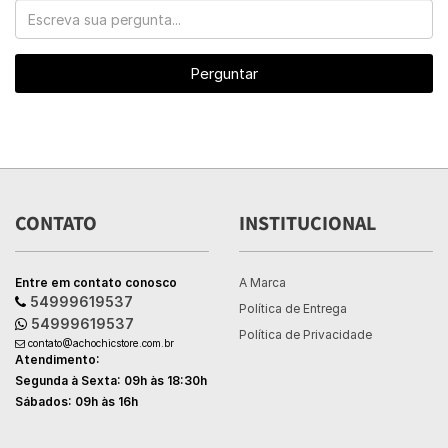
Perguntar
CONTATO
INSTITUCIONAL
Entre em contato conosco
A Marca
54999619537
Política de Entrega
54999619537
Política de Privacidade
contato@achochicstore.com.br
Atendimento:
Segunda à Sexta: 09h às 18:30h
Sábados: 09h às 16h