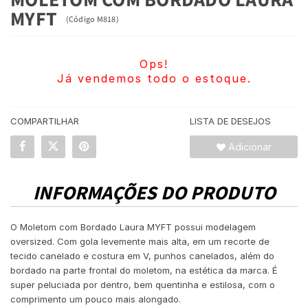
MYFT
(
Código
M818
)
Ops!
Já vendemos todo o estoque.
COMPARTILHAR
LISTA DE DESEJOS
Adicionar
INFORMAÇÕES DO PRODUTO
O Moletom com Bordado Laura MYFT possui modelagem
oversized. Com gola levemente mais alta, em um recorte de
tecido canelado e costura em V, punhos canelados, além do
bordado na parte frontal do moletom, na estética da marca. É
super peluciada por dentro, bem quentinha e estilosa, com o
comprimento um pouco mais alongado.