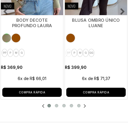
NOVO
NOVO
BODY DECOTE
BLUSA OMBRO ÚNICO
PROFUNDO LAURA
LUANE
PP
P
M
G
PP
P
M
G
GG
R$ 369,90
R$ 399,90
6x
de
R$ 66,01
6x
de
R$ 71,37
COMPRA RÁPIDA
COMPRA RÁPIDA