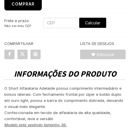
COMPRAR
Frete e prazo:
Calcular
Não sei meu CEP
COMPARTILHAR
LISTA DE DESEJOS
Adicionar
INFORMAÇÕES DO PRODUTO
O Short Alfaiataria Adelaide possui comprimento intermediário e
bolsos laterais. Com fechamento frontal por zíper e botão duplo
em ouro light, possui a barra do comprimento dobrada, deixando
o visual mais elegante.
Confeccionada em tecido de alfaiataria de alta qualidade,
confortável, leve e versátil.
Modelo esta vestindo tamanho 36.