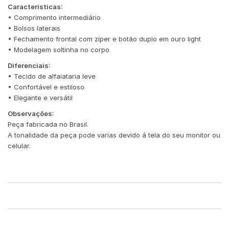
Características:
• Comprimento intermediário
• Bolsos laterais
• Fechamento frontal com zíper e botão duplo em ouro light
• Modelagem soltinha no corpo
Diferenciais:
• Tecido de alfaiataria leve
• Confortável e estiloso
• Elegante e versátil
Observações:
Peça fabricada no Brasil.
A tonalidade da peça pode varias devido á tela do seu monitor ou
celular.