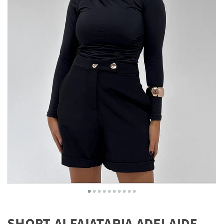
SHORT ALFAIATARIA ADELAIDE