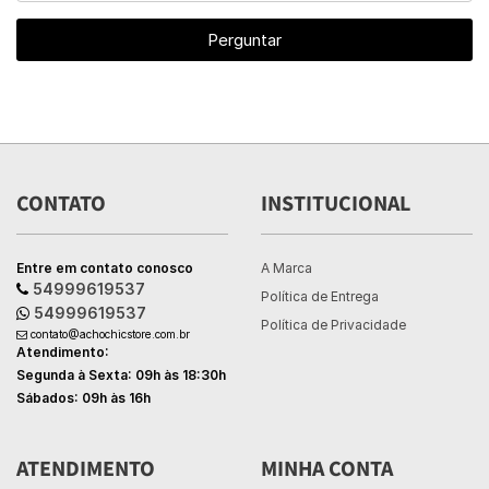
Perguntar
CONTATO
INSTITUCIONAL
Entre em contato conosco
A Marca
54999619537
Política de Entrega
54999619537
Política de Privacidade
contato@achochicstore.com.br
Atendimento:
Segunda à Sexta: 09h às 18:30h
Sábados: 09h às 16h
ATENDIMENTO
MINHA CONTA