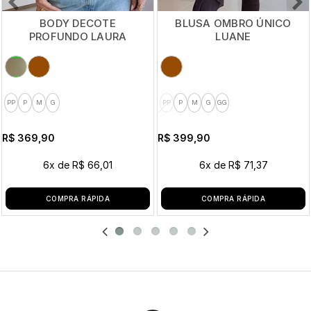
BODY DECOTE
BLUSA OMBRO ÚNICO
PROFUNDO LAURA
LUANE
PP
P
M
G
PP
P
M
G
GG
R$ 369,90
R$ 399,90
6x
de
R$ 66,01
6x
de
R$ 71,37
COMPRA RÁPIDA
COMPRA RÁPIDA