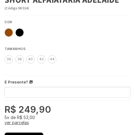
(
Código
SH314
)
COR
TAMANHOS
36
38
40
42
44
É Presente? 🎁
R$ 249,90
5x
de
R$ 53,00
ver parcelas