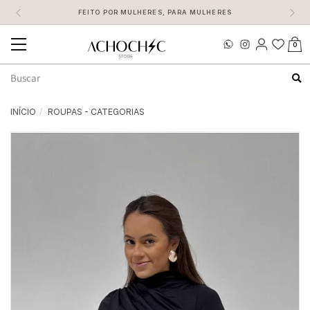
FEITO POR MULHERES, PARA MULHERES
0
Mudar
navegação
Busca
INÍCIO
ROUPAS - CATEGORIAS