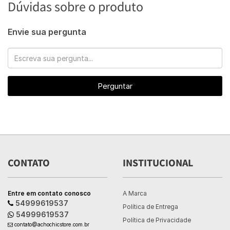
Dúvidas sobre o produto
Envie sua pergunta
Perguntar
CONTATO
INSTITUCIONAL
Entre em contato conosco
A Marca
54999619537
Política de Entrega
54999619537
Política de Privacidade
contato@achochicstore.com.br