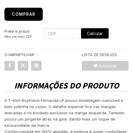
COMPRAR
Frete e prazo:
Calcular
Não sei meu CEP
COMPARTILHAR
LISTA DE DESEJOS
Adicionar
INFORMAÇÕES DO PRODUTO
A T-shirt Boyfriend Fernanda LP possui modelagem oversized e
bem soltinha no corpo. O detalhe especial fica nas mangas
dobradas e no bordado exclusivo na manga esquerda. Também
possui um pingente atrás na gola. dando mais um toque de
exclusividade da marca.
Confeccionada em 100% algodão, é estilosa e super confortável.