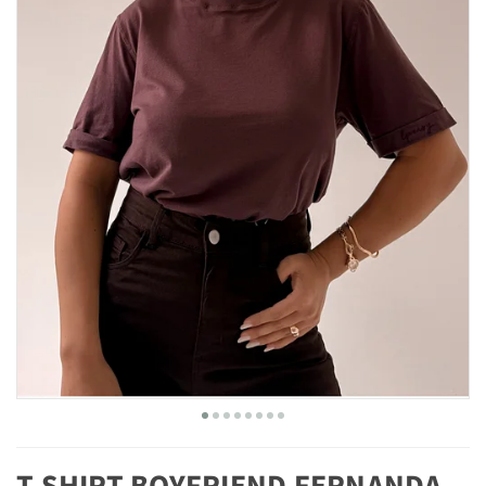
T-SHIRT BOYFRIEND FERNANDA