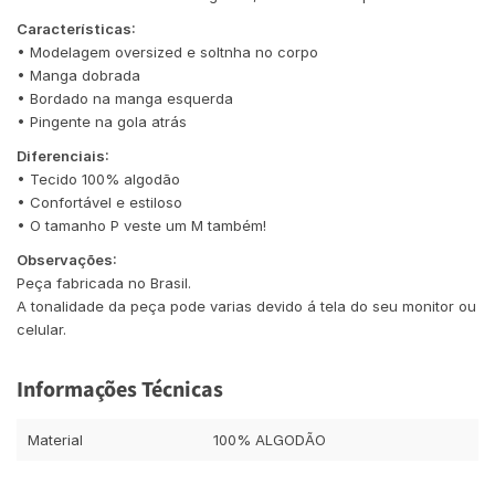
Características:
• Modelagem oversized e soltnha no corpo
• Manga dobrada
• Bordado na manga esquerda
• Pingente na gola atrás
Diferenciais:
• Tecido 100% algodão
• Confortável e estiloso
• O tamanho P veste um M também!
Observações:
Peça fabricada no Brasil.
A tonalidade da peça pode varias devido á tela do seu monitor ou
celular.
Informações Técnicas
Material
100% ALGODÃO