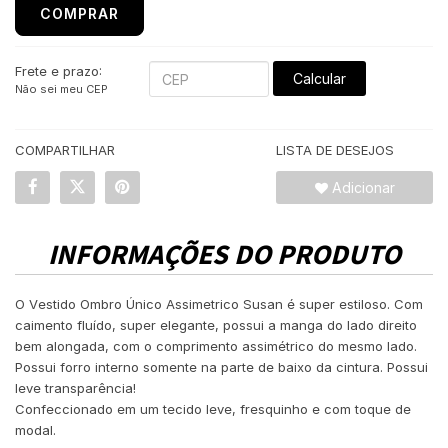
COMPRAR
Frete e prazo:
Calcular
Não sei meu CEP
COMPARTILHAR
LISTA DE DESEJOS
Adicionar
INFORMAÇÕES DO PRODUTO
O Vestido Ombro Único Assimetrico Susan é super estiloso. Com
caimento fluído, super elegante, possui a manga do lado direito
bem alongada, com o comprimento assimétrico do mesmo lado.
Possui forro interno somente na parte de baixo da cintura. Possui
leve transparência!
Confeccionado em um tecido leve, fresquinho e com toque de
modal.