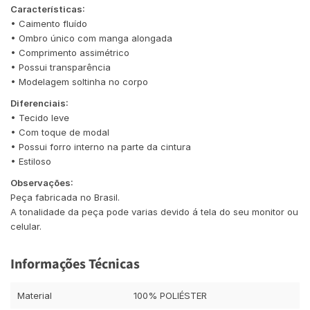
Características:
• Caimento fluído
• Ombro único com manga alongada
• Comprimento assimétrico
• Possui transparência
• Modelagem soltinha no corpo
Diferenciais:
• Tecido leve
• Com toque de modal
• Possui forro interno na parte da cintura
• Estiloso
Observações:
Peça fabricada no Brasil.
A tonalidade da peça pode varias devido á tela do seu monitor ou
celular.
Informações Técnicas
Material
100% POLIÉSTER