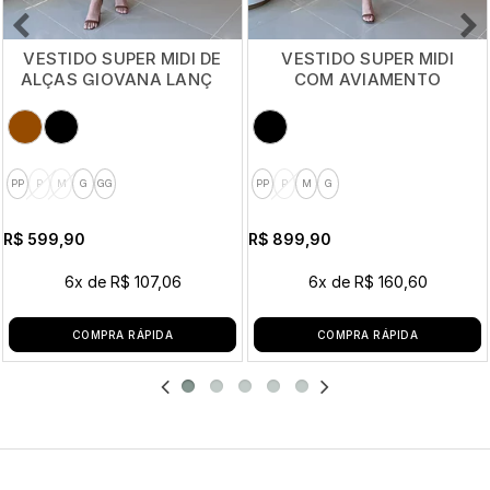
VESTIDO SUPER MIDI DE
VESTIDO SUPER MIDI
ALÇAS GIOVANA LANÇA
COM AVIAMENTO
PERFUME
FIORELLA LANÇA
PERFUME
PP
P
M
G
GG
PP
P
M
G
R$ 599,90
R$ 899,90
6x
de
R$ 107,06
6x
de
R$ 160,60
COMPRA RÁPIDA
COMPRA RÁPIDA