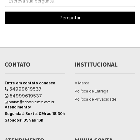
Perguntar
CONTATO
INSTITUCIONAL
Entre em contato conosco
A Marca
54999619537
Política de Entrega
54999619537
Política de Privacidade
contato@achochicstore.com.br
Atendimento:
Segunda à Sexta: 09h às 18:30h
Sábados: 09h às 16h