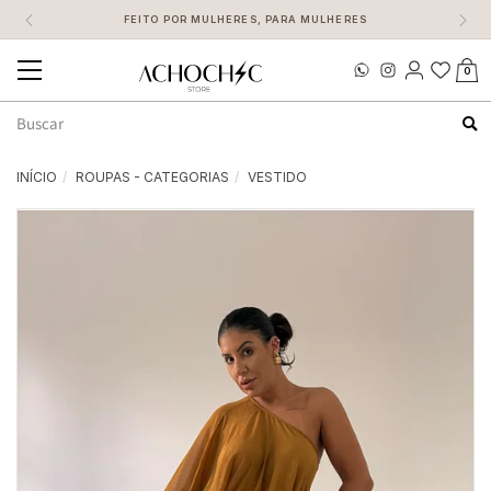
FEITO POR MULHERES, PARA MULHERES
0
Mudar
navegação
Busca
INÍCIO
ROUPAS - CATEGORIAS
VESTIDO