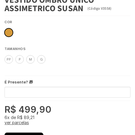
ASSIMETRICO SUSAN
(
Código
V3558
)
COR
TAMANHOS
PP
P
M
G
É Presente? 🎁
R$ 499,90
6x
de
R$ 89,21
ver parcelas