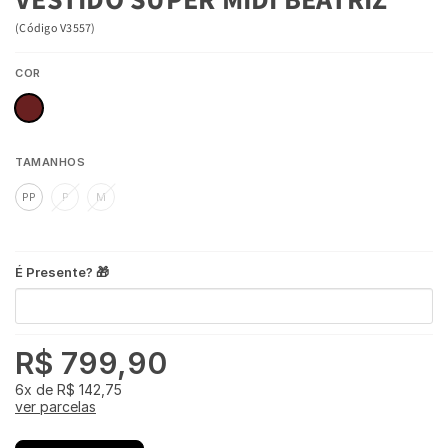
(
Código
V3557
)
COR
TAMANHOS
PP
P
M
É Presente? 🎁
R$ 799,90
6x
de
R$ 142,75
ver parcelas