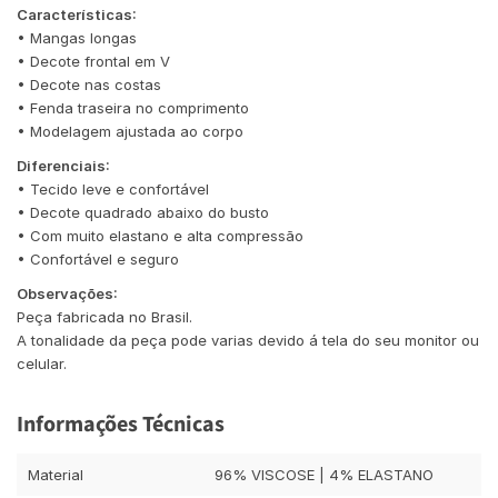
Características:
• Mangas longas
• Decote frontal em V
• Decote nas costas
• Fenda traseira no comprimento
• Modelagem ajustada ao corpo
Diferenciais:
• Tecido leve e confortável
• Decote quadrado abaixo do busto
• Com muito elastano e alta compressão
• Confortável e seguro
Observações:
Peça fabricada no Brasil.
A tonalidade da peça pode varias devido á tela do seu monitor ou
celular.
Informações Técnicas
Material
96% VISCOSE | 4% ELASTANO