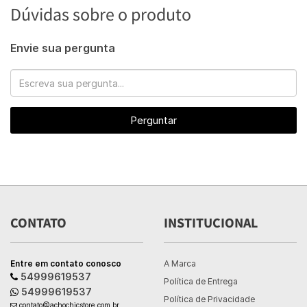
Dúvidas sobre o produto
Envie sua pergunta
Perguntar
CONTATO
INSTITUCIONAL
Entre em contato conosco
A Marca
54999619537
Política de Entrega
54999619537
Política de Privacidade
contato@achochicstore.com.br