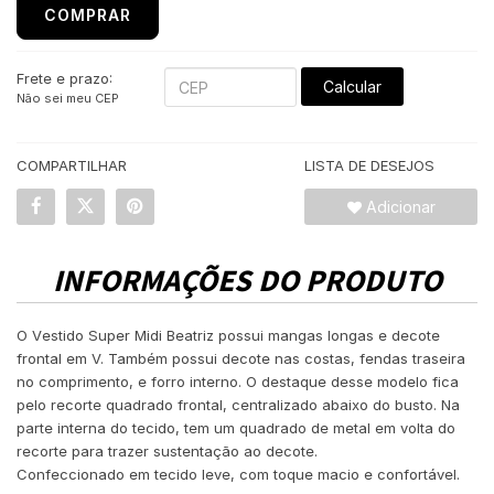
COMPRAR
Frete e prazo:
Calcular
Não sei meu CEP
COMPARTILHAR
LISTA DE DESEJOS
Adicionar
INFORMAÇÕES DO PRODUTO
O Vestido Super Midi Beatriz possui mangas longas e decote
frontal em V. Também possui decote nas costas, fendas traseira
no comprimento, e forro interno. O destaque desse modelo fica
pelo recorte quadrado frontal, centralizado abaixo do busto. Na
parte interna do tecido, tem um quadrado de metal em volta do
recorte para trazer sustentação ao decote.
Confeccionado em tecido leve, com toque macio e confortável.