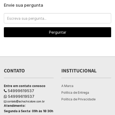
Envie sua pergunta
Perguntar
CONTATO
INSTITUCIONAL
Entre em contato conosco
A Marca
54999619537
Política de Entrega
54999619537
Política de Privacidade
contato@achochicstore.com.br
Atendimento:
Segunda à Sexta: 09h às 18:30h