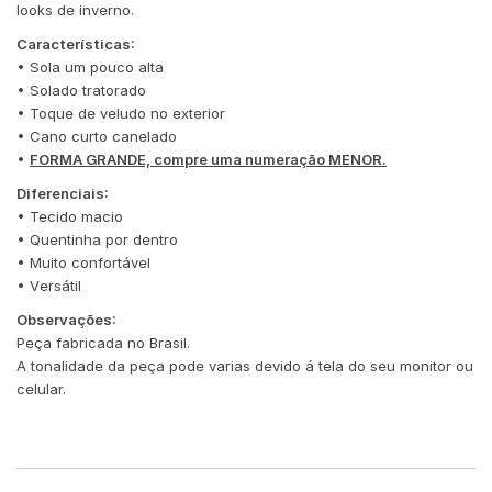
looks de inverno.
Características:
• Sola um pouco alta
• Solado tratorado
• Toque de veludo no exterior
• Cano curto canelado
•
FORMA GRANDE, compre uma numeração MENOR.
Diferenciais:
• Tecido macio
• Quentinha por dentro
• Muito confortável
• Versátil
Observações:
Peça fabricada no Brasil.
A tonalidade da peça pode varias devido á tela do seu monitor ou
celular.