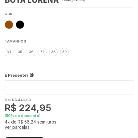
COR
TAMANHOS
34
35
36
37
38
39
É Presente? 🎁
De:
R$ 449,90
R$ 224,95
(
50
% de desconto)
4x
de
R$ 56,24
sem juros
ver parcelas