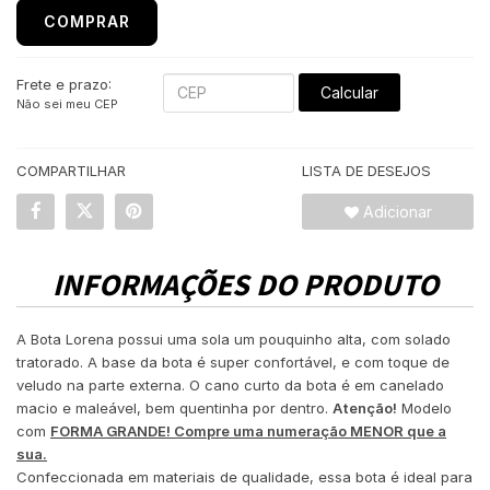
COMPRAR
Frete e prazo:
Calcular
Não sei meu CEP
COMPARTILHAR
LISTA DE DESEJOS
Adicionar
INFORMAÇÕES DO PRODUTO
A Bota Lorena possui uma sola um pouquinho alta, com solado
tratorado. A base da bota é super confortável, e com toque de
veludo na parte externa. O cano curto da bota é em canelado
macio e maleável, bem quentinha por dentro.
Atenção!
Modelo
com
FORMA GRANDE! Compre uma numeração MENOR que a
sua.
Confeccionada em materiais de qualidade, essa bota é ideal para