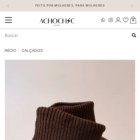
FEITO POR MULHERES, PARA MULHERES
0
Mudar
navegação
Busca
INÍCIO
CALÇADOS