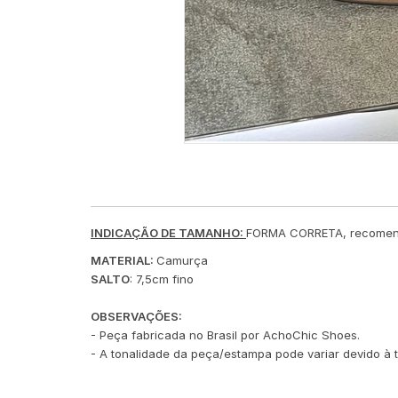
INDICAÇÃO DE TAMANHO:
FORMA CORRETA, recomen
MATERIAL:
Camurça
SALTO
: 7,5cm fino
OBSERVAÇÕES:
- Peça fabricada no Brasil por AchoChic Shoes.
- A tonalidade da peça/estampa pode variar devido à t