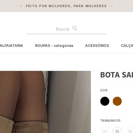
FEITO POR MULHERES, PARA MULHERES
BUSCA
ALFAIATARIA
ROUPAS - categorias
ACESSÓRIOS
CALÇ
BOTA SA
COR
TAMANHOS
34
35
36