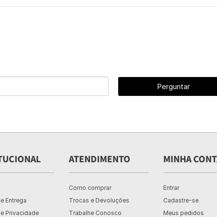
Perguntar
TUCIONAL
ATENDIMENTO
MINHA CONT
Como comprar
Entrar
de Entrega
Trocas e Devoluções
Cadastre-se
de Privacidade
Trabalhe Conosco
Meus pedidos