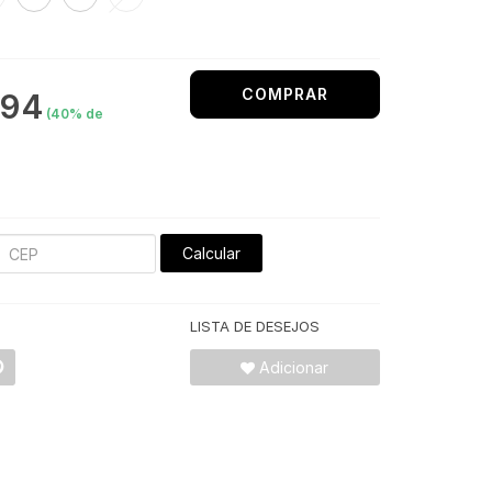
COMPRAR
,94
(
40
% de
Calcular
LISTA DE DESEJOS
Adicionar