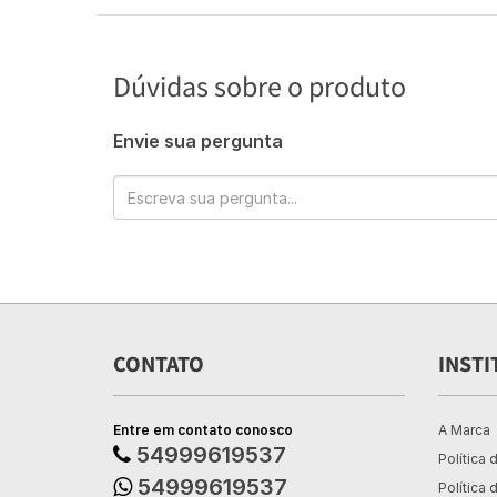
Dúvidas sobre o produto
Envie sua pergunta
CONTATO
INSTI
Entre em contato conosco
A Marca
54999619537
Política 
54999619537
Política 