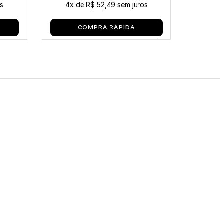
s
4x
de
R$ 52,49
sem juros
3x
COMPRA RÁPIDA