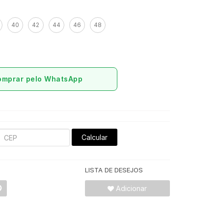
40
42
44
46
48
omprar pelo WhatsApp
Calcular
LISTA DE DESEJOS
Adicionar