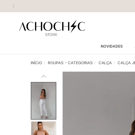
REC
NOVIDADES
INÍCIO
ROUPAS - CATEGORIAS
CALÇA
CALÇA J