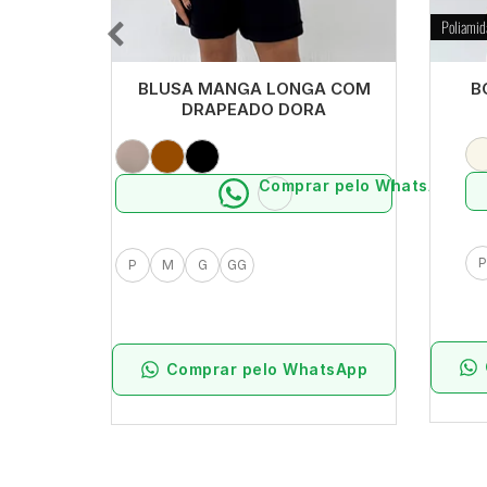
Poliami
BLUSA MANGA LONGA COM
B
DRAPEADO DORA
Comprar pelo WhatsApp
P
P
M
G
GG
Comprar pelo WhatsApp