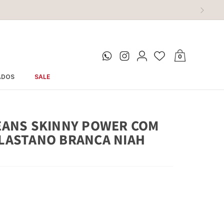
MAIS
0
ADOS
SALE
EANS SKINNY POWER COM
LASTANO BRANCA NIAH