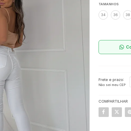
TAMANHOS
34
36
38
C
Frete e prazo:
Não sei meu CEP
COMPARTILHAR