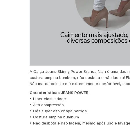
A Calça Jeans Skinny Power Branca Niah é uma das nos
costura empina bumbum, não desbota e não laceia! E
Não marca celulite e é extremamente confortável, mod
Características JEANS POWER:
• Hiper elasticidade
• Alta compressão
• Cós super alto chapa barriga
• Costura empina bumbum
• Não desbota e não laceia, mesmo após uso e lavage