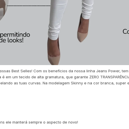
sas Best Selles! Com os benefícios da nossa linha Jeans Power, tem m
la é em um tecido de alta gramatura, que garante ZERO TRANSPARÊNCI
elando as tuas curvas. Na modelagem Skinny e na cor branca, super es
ns ele manterá sempre o aspecto de novo!