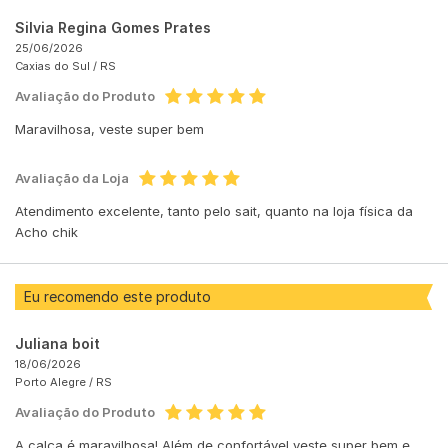
Silvia Regina Gomes Prates
25/06/2026
Caxias do Sul /
RS
Avaliação do Produto
Maravilhosa, veste super bem
Avaliação da Loja
Atendimento excelente, tanto pelo sait, quanto na loja física da
Acho chik
Eu recomendo este produto
Juliana boit
18/06/2026
Porto Alegre /
RS
Avaliação do Produto
A calça é maravilhosa! Além de confortável veste super bem e