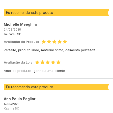
Eu recomendo este produto
Michelle Meeghini
24/06/2025
Taubaté /
SP
Avaliação do Produto
Perfeito, produto lindo, material ótimo, caimento perfeito!!!
Avaliação da Loja
Amei os produtos, ganhou uma cliente
Eu recomendo este produto
Ana Paula Pagliari
17/05/2025
Xaxim /
SC