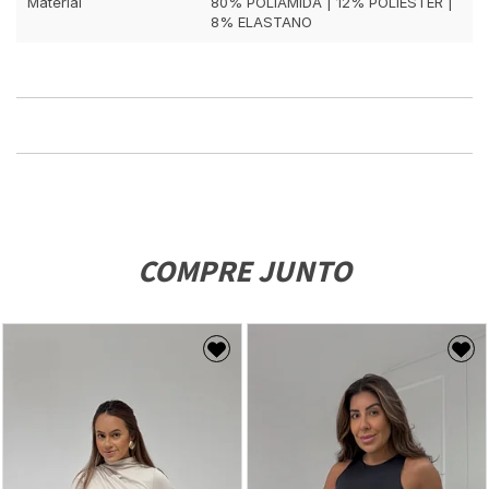
Material
80% POLIAMIDA | 12% POLIÉSTER |
8% ELASTANO
COMPRE JUNTO