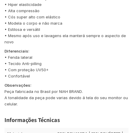
• Hiper elasticidade
• Alta compressão
• Cós super alto com elástico
• Modela o corpo e não marca
• Estilosa e versátil
• Mesmo após uso e lavagens ela manterá sempre o aspecto de
novo
Diferenciais:
• Fenda lateral
• Tecido Anti-pilling
• Com proteção UV50+
• Confortável
Observações:
Peça fabricada no Brasil por NIAH BRAND.
A tonalidade da peça pode varias devido á tela do seu monitor ou
celular.
Informações Técnicas