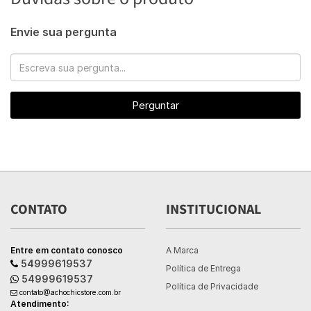
Envie sua pergunta
Perguntar
CONTATO
INSTITUCIONAL
Entre em contato conosco
A Marca
54999619537
Política de Entrega
54999619537
Política de Privacidade
contato@achochicstore.com.br
Atendimento: