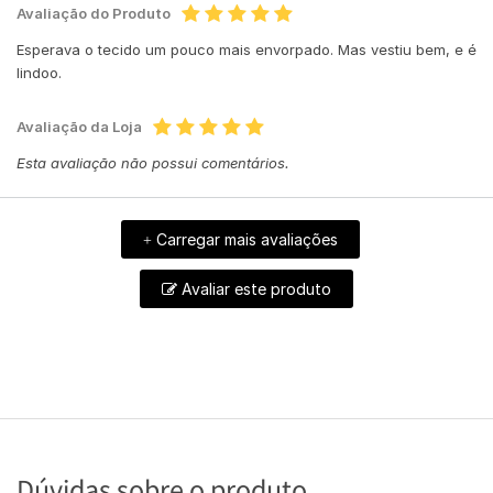
Avaliação do Produto
Esperava o tecido um pouco mais envorpado. Mas vestiu bem, e é
lindoo.
Avaliação da Loja
Esta avaliação não possui comentários.
Carregar mais avaliações
+
Avaliar este produto
Dúvidas sobre o produto