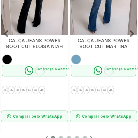
CALÇA JEANS POWER
CALÇA JEANS POWER
BOOT CUT ELOISA NIAH
BOOT CUT MARTINA
NIAH
Comprar pelo WhatsApp
Comprar pelo Whats
34
36
38
40
42
44
46
34
36
38
40
42
44
46
Comprar pelo WhatsApp
Comprar pelo WhatsApp