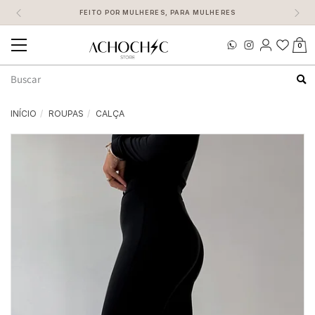
FEITO POR MULHERES, PARA MULHERES
0
Mudar
navegação
Busca
INÍCIO
ROUPAS
CALÇA