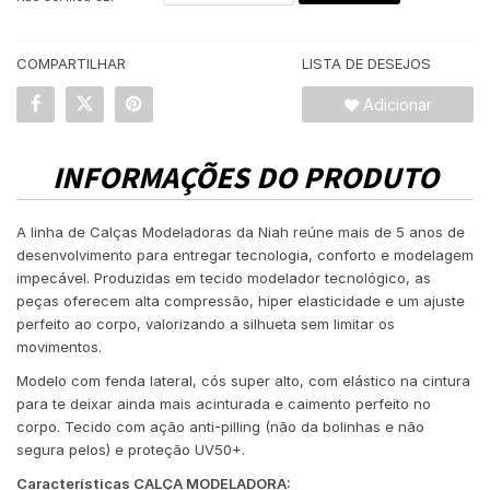
COMPARTILHAR
LISTA DE DESEJOS
Adicionar
INFORMAÇÕES DO PRODUTO
A linha de Calças Modeladoras da Niah reúne mais de 5 anos de
desenvolvimento para entregar tecnologia, conforto e modelagem
impecável. Produzidas em tecido modelador tecnológico, as
peças oferecem alta compressão, hiper elasticidade e um ajuste
perfeito ao corpo, valorizando a silhueta sem limitar os
movimentos.
Modelo com fenda lateral, cós super alto, com elástico na cintura
para te deixar ainda mais acinturada e caimento perfeito no
corpo. Tecido com ação anti-pilling (não da bolinhas e não
segura pelos) e proteção UV50+.
Características CALÇA MODELADORA: