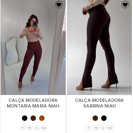
CALÇA MODELADORA
CALÇA MODELADORA
MONTARIA MARIA NIAH
SABRINA NIAH
P
M
G
GG
P
M
G
GG