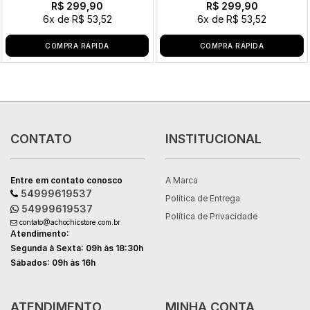
R$ 299,90
R$ 299,90
6x
de
R$ 53,52
6x
de
R$ 53,52
COMPRA RÁPIDA
COMPRA RÁPIDA
CONTATO
INSTITUCIONAL
Entre em contato conosco
A Marca
54999619537
Política de Entrega
54999619537
Política de Privacidade
contato@achochicstore.com.br
Atendimento:
Segunda à Sexta: 09h às 18:30h
Sábados: 09h às 16h
ATENDIMENTO
MINHA CONTA