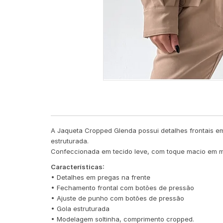
A Jaqueta Cropped Glenda possui detalhes frontais em
estruturada.
Confeccionada em tecido leve, com toque macio em mod
Características:
• Detalhes em pregas na frente
• Fechamento frontal com botões de pressão
• Ajuste de punho com botões de pressão
• Gola estruturada
• Modelagem soltinha, comprimento cropped.