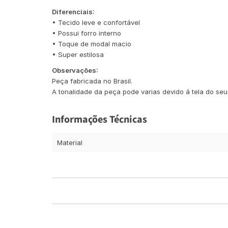
Diferenciais:
• Tecido leve e confortável
• Possui forro interno
• Toque de modal macio
• Super estilosa
Observações:
Peça fabricada no Brasil.
A tonalidade da peça pode varias devido á tela do seu 
Informações Técnicas
Material