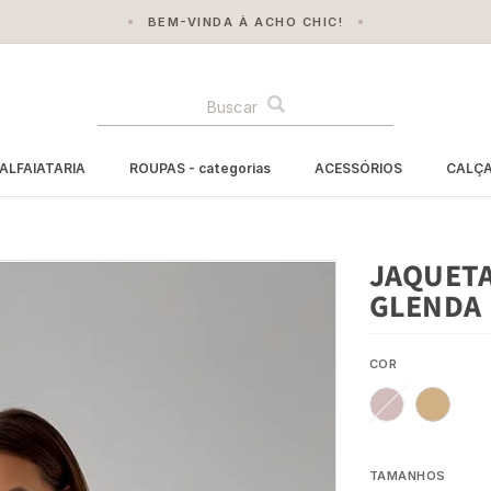
FEITO POR MULHERES, PARA MULHERES
BUSCA
ALFAIATARIA
ROUPAS - categorias
ACESSÓRIOS
CALÇ
JAQUETA
GLENDA
COR
TAMANHOS