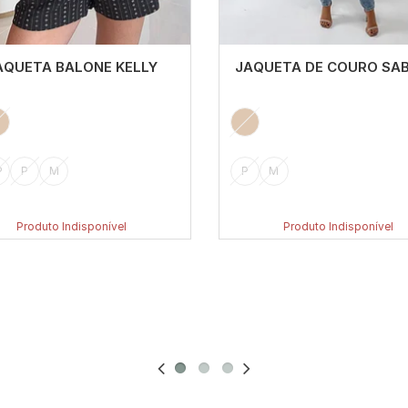
AQUETA BALONE KELLY
JAQUETA DE COURO SAB
P
P
M
P
M
Produto Indisponível
Produto Indisponível