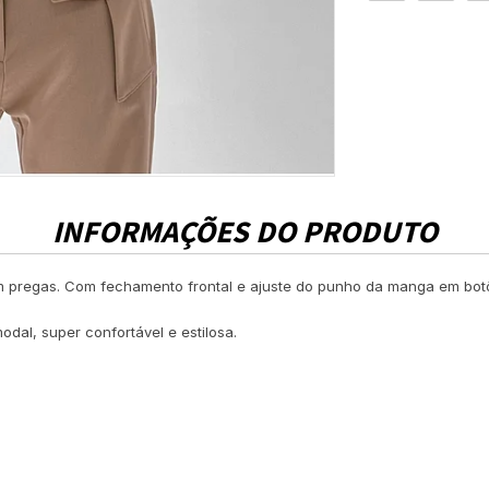
INFORMAÇÕES DO PRODUTO
 pregas. Com fechamento frontal e ajuste do punho da manga em botõe
al, super confortável e estilosa.