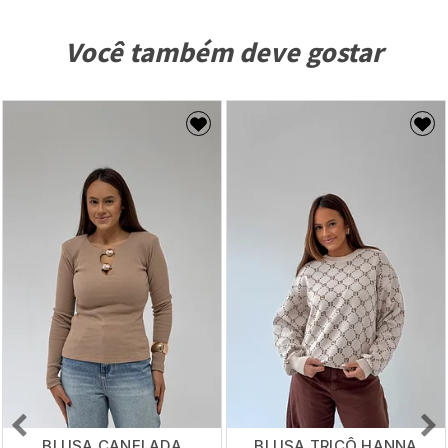
Você também deve gostar
BLUSA CANELADA
BLUSA TRICÔ HANNA