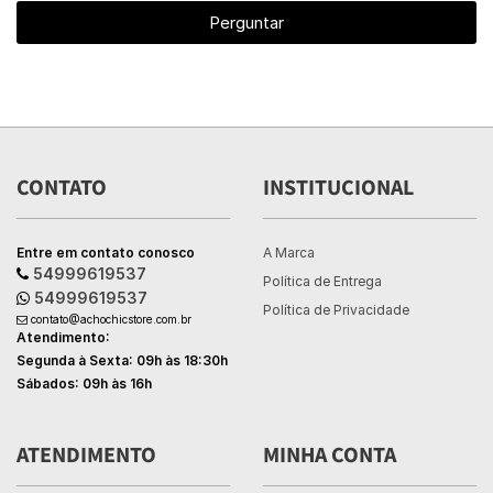
Perguntar
CONTATO
INSTITUCIONAL
Entre em contato conosco
A Marca
54999619537
Política de Entrega
54999619537
Política de Privacidade
contato@achochicstore.com.br
Atendimento:
Segunda à Sexta: 09h às 18:30h
Sábados: 09h às 16h
ATENDIMENTO
MINHA CONTA