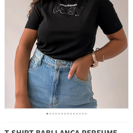
T-SHIRT BABI LANÇA PERFUME