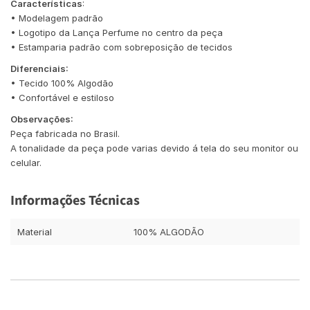
Características
:
• Modelagem padrão
• Logotipo da Lança Perfume no centro da peça
• Estamparia padrão com sobreposição de tecidos
Diferenciais:
• Tecido 100% Algodão
• Confortável e estiloso
Observações:
Peça fabricada no Brasil.
A tonalidade da peça pode varias devido á tela do seu monitor ou
celular.
Informações Técnicas
Material
100% ALGODÃO