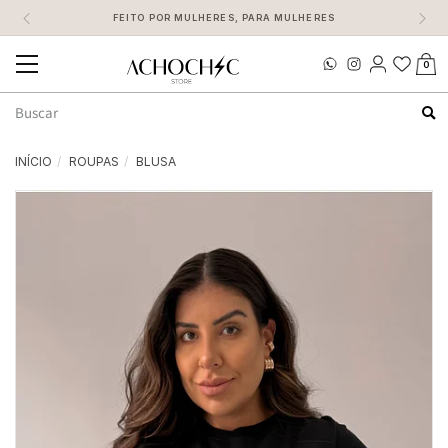
FEITO POR MULHERES, PARA MULHERES
0
Mudar
navegação
Busca
INÍCIO
ROUPAS
BLUSA