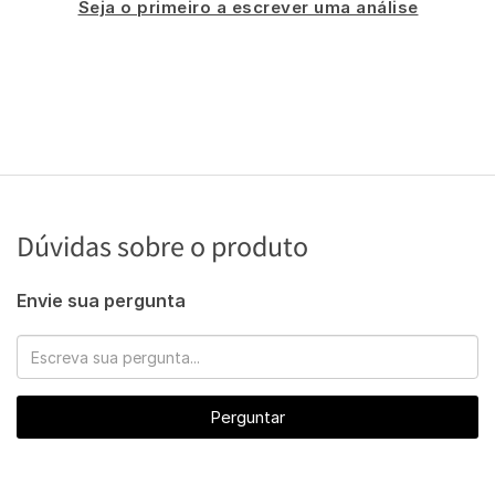
Seja o primeiro a escrever uma análise
Dúvidas sobre o produto
Envie sua pergunta
Perguntar