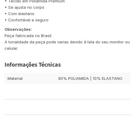
• Tecido em Poliamida Premium
• Se ajusta no corpo
• Com elastano
• Confortável e seguro
Observações:
Peça fabricada no Brasil.
A tonalidade da peça pode varias devido á tela do seu monitor ou
celular.
Informações Técnicas
Material
90% POLIAMIDA | 10% ELASTANO