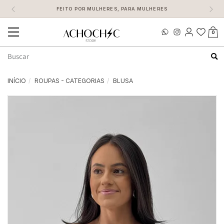
FEITO POR MULHERES, PARA MULHERES
0
Mudar
navegação
Busca
INÍCIO
ROUPAS - CATEGORIAS
BLUSA