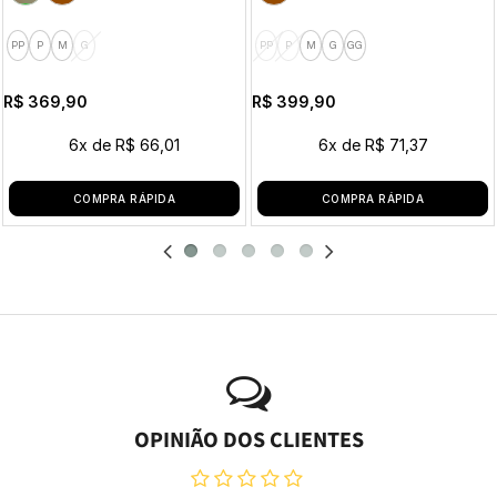
PP
P
M
G
PP
P
M
G
GG
R$ 369,90
R$ 399,90
6x
de
R$ 66,01
6x
de
R$ 71,37
COMPRA RÁPIDA
COMPRA RÁPIDA
OPINIÃO DOS CLIENTES