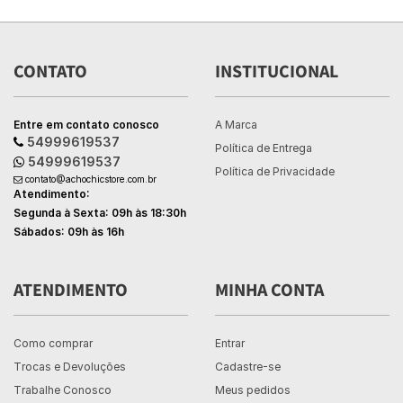
CONTATO
INSTITUCIONAL
Entre em contato conosco
A Marca
54999619537
Política de Entrega
54999619537
Política de Privacidade
contato@achochicstore.com.br
Atendimento:
Segunda à Sexta: 09h às 18:30h
Sábados: 09h às 16h
ATENDIMENTO
MINHA CONTA
Como comprar
Entrar
Trocas e Devoluções
Cadastre-se
Trabalhe Conosco
Meus pedidos