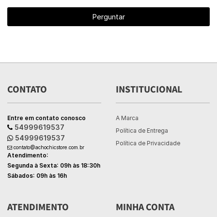
Perguntar
CONTATO
INSTITUCIONAL
Entre em contato conosco
A Marca
54999619537
Política de Entrega
54999619537
Política de Privacidade
contato@achochicstore.com.br
Atendimento:
Segunda à Sexta: 09h às 18:30h
Sábados: 09h às 16h
ATENDIMENTO
MINHA CONTA