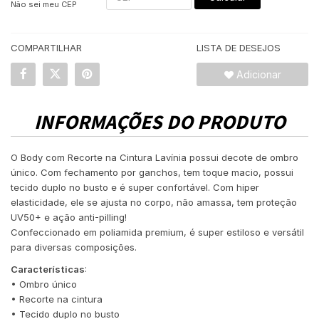
Não sei meu CEP
COMPARTILHAR
LISTA DE DESEJOS
Adicionar
INFORMAÇÕES DO PRODUTO
O Body com Recorte na Cintura Lavínia possui decote de ombro
único. Com fechamento por ganchos, tem toque macio, possui
tecido duplo no busto e é super confortável. Com hiper
elasticidade, ele se ajusta no corpo, não amassa, tem proteção
UV50+ e ação anti-pilling!
Confeccionado em poliamida premium, é super estiloso e versátil
para diversas composições.
Características
:
• Ombro único
• Recorte na cintura
• Tecido duplo no busto