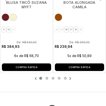
BLUSA TRICÔ SUZANA
BOTA ALONGADA
MYFT
CAMILA
P
M
G
34
35
36
37
38
39
De: 
R$ 549,90
De: 
R$ 399,90
R$ 384,93
R$ 239,94
6x
de
R$ 68,70
5x
de
R$ 50,89
COMPRA RÁPIDA
COMPRA RÁPIDA