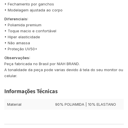
• Fechamento por ganchos
• Modelagem ajustada ao corpo
Diferenciais:
• Poliamida premium
• Toque macio e confortável
• Hiper elasticidade
• Não amassa
• Proteção UV50+
Observações:
Peça fabricada no Brasil por NIAH BRAND.
A tonalidade da peça pode varias devido á tela do seu monitor ou
celular.
Informações Técnicas
Material
90% POLIAMIDA | 10% ELASTANO