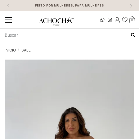
FEITO POR MULHERES, PARA MULHERES
0
Mudar
navegação
Busca
INÍCIO
SALE