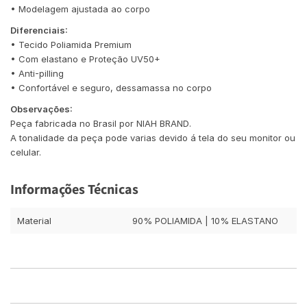
• Modelagem ajustada ao corpo
Diferenciais:
• Tecido Poliamida Premium
• Com elastano e Proteção UV50+
• Anti-pilling
• Confortável e seguro, dessamassa no corpo
Observações:
Peça fabricada no Brasil por NIAH BRAND.
A tonalidade da peça pode varias devido á tela do seu monitor ou
celular.
Informações Técnicas
Material
90% POLIAMIDA | 10% ELASTANO