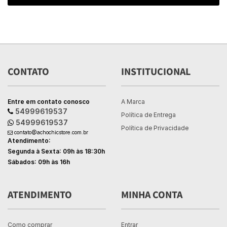
CONTATO
INSTITUCIONAL
Entre em contato conosco
A Marca
54999619537
Política de Entrega
54999619537
Política de Privacidade
contato@achochicstore.com.br
Atendimento:
Segunda à Sexta: 09h às 18:30h
Sábados: 09h às 16h
ATENDIMENTO
MINHA CONTA
Como comprar
Entrar