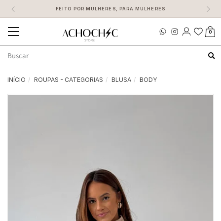
FEITO POR MULHERES, PARA MULHERES
0
Mudar
navegação
Busca
INÍCIO
ROUPAS - CATEGORIAS
BLUSA
BODY