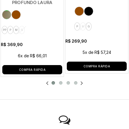
PROFUNDO LAURA
P
M
G
PP
P
M
G
R$ 269,90
R$ 369,90
5x
de
R$ 57,24
6x
de
R$ 66,01
COMPRA RÁPIDA
COMPRA RÁPIDA