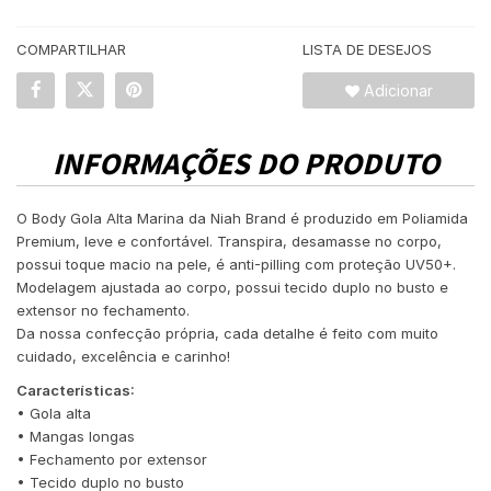
COMPARTILHAR
LISTA DE DESEJOS
Adicionar
INFORMAÇÕES DO PRODUTO
O Body Gola Alta Marina da Niah Brand é produzido em Poliamida
Premium, leve e confortável. Transpira, desamasse no corpo,
possui toque macio na pele, é anti-pilling com proteção UV50+.
Modelagem ajustada ao corpo, possui tecido duplo no busto e
extensor no fechamento.
Da nossa confecção própria, cada detalhe é feito com muito
cuidado, excelência e carinho!
Características:
• Gola alta
• Mangas longas
• Fechamento por extensor
• Tecido duplo no busto